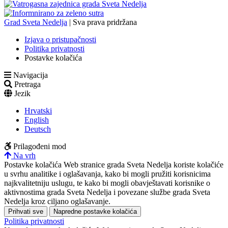
Grad Sveta Nedelja
| Sva prava pridržana
Izjava o pristupačnosti
Politika privatnosti
Postavke kolačića
Navigacija
Pretraga
Jezik
Hrvatski
English
Deutsch
Prilagođeni mod
Na vrh
Postavke kolačića
Web stranice grada Sveta Nedelja koriste kolačiće
u svrhu analitike i oglašavanja, kako bi mogli pružiti korisnicima
najkvalitetniju uslugu, te kako bi mogli obavještavati korisnike o
aktivnostima grada Sveta Nedelja i povezane službe grada Sveta
Nedelja kroz ciljano oglašavanje.
Prihvati sve
Napredne postavke kolačića
Politika privatnosti