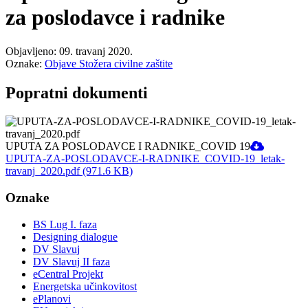
za poslodavce i radnike
Objavljeno: 09. travanj 2020.
Oznake:
Objave Stožera civilne zaštite
Popratni dokumenti
UPUTA ZA POSLODAVCE I RADNIKE_COVID 19
UPUTA-ZA-POSLODAVCE-I-RADNIKE_COVID-19_letak-
travanj_2020.pdf (971.6 KB)
Oznake
BS Lug I. faza
Designing dialogue
DV Slavuj
DV Slavuj II faza
eCentral Projekt
Energetska učinkovitost
ePlanovi