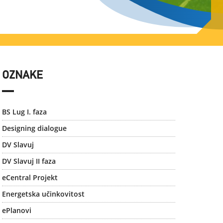
OZNAKE
BS Lug I. faza
Designing dialogue
DV Slavuj
DV Slavuj II faza
eCentral Projekt
Energetska učinkovitost
ePlanovi