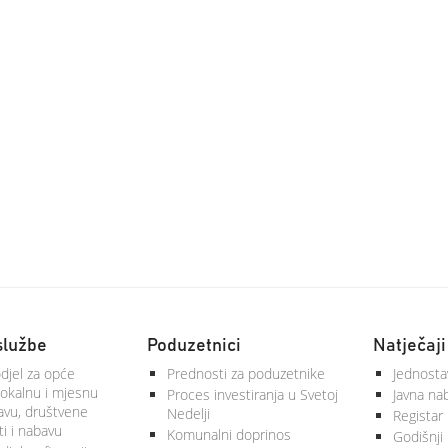
službe
Poduzetnici
Natječaji
djel za opće
Prednosti za poduzetnike
Jednosta
lokalnu i mjesnu
Proces investiranja u Svetoj
Javna na
vu, društvene
Nedelji
Registar
ti i nabavu
Komunalni doprinos
Godišnji 