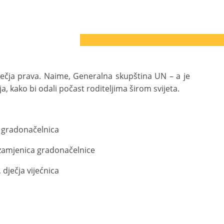
 dječja prava. Naime, Generalna skupština UN – a je
a, kako bi odali počast roditeljima širom svijeta.
a gradonačelnica
 zamjenica gradonačelnice
 dječja vijećnica