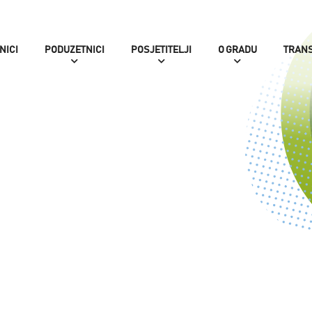
NICI
PODUZETNICI
POSJETITELJI
O GRADU
TRAN