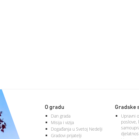
O gradu
Gradske 
Dan grada
Upravni o
poslove, 
Misija i vizija
samoupra
Događanja u Svetoj Nedelji
djelatnos
Gradovi prijatelji