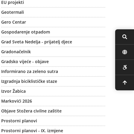
EU projekti
Geotermali
Gero Centar
Gospodarenje otpadom
Grad Sveta Nedelja - prijatelj djece
Gradonačelnik
Gradsko vijeće - objave
Informirano za zeleno sutra
Izgradnja biciklističke staze
Izvor Žabica
Markovići 2026
Objave Stožera civilne zaštite
Prostorni planovi
Prostorni planovi - IX. izmjene