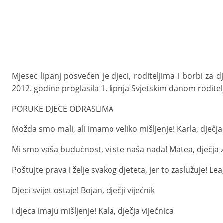
Mjesec lipanj posvećen je djeci, roditeljima i borbi za
2012. godine proglasila 1. lipnja Svjetskim danom roditelj
PORUKE DJECE ODRASLIMA
Možda smo mali, ali imamo veliko mišljenje! Karla, dječj
Mi smo vaša budućnost, vi ste naša nada! Matea, dječja
Poštujte prava i želje svakog djeteta, jer to zaslužuje! Lea,
Djeci svijet ostaje! Bojan, dječji vijećnik
I djeca imaju mišljenje! Kala, dječja vijećnica