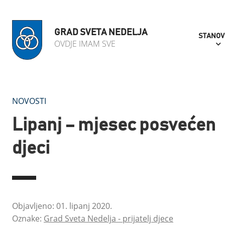
GRAD SVETA NEDELJA
STANOV
OVDJE IMAM SVE
NOVOSTI
Lipanj – mjesec posvećen
djeci
Objavljeno: 01. lipanj 2020.
Oznake:
Grad Sveta Nedelja - prijatelj djece