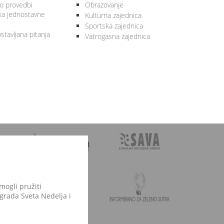
 o provedbi
Obrazovanje
ka jednostavne
Kulturna zajednica
Sportska zajednica
stavljana pitanja
Vatrogasna zajednica
mogli pružiti
 grada Sveta Nedelja i