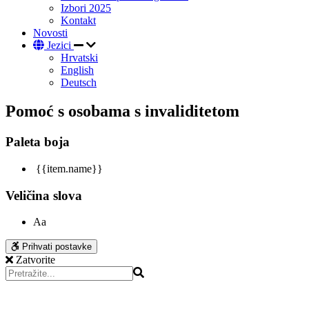
Izbori 2025
Kontakt
Novosti
Jezici
Hrvatski
English
Deutsch
Pomoć s osobama s invaliditetom
Paleta boja
{{item.name}}
Veličina slova
Aa
Prihvati postavke
Zatvorite