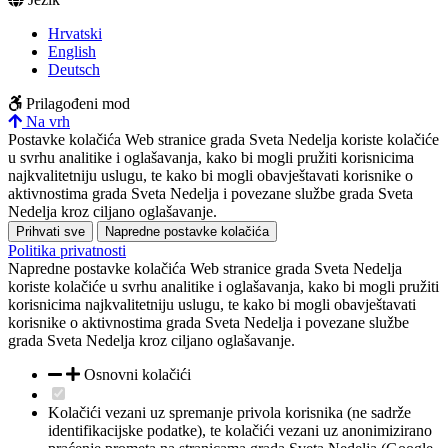
Hrvatski
English
Deutsch
Prilagođeni mod
Na vrh
Postavke kolačića
Web stranice grada Sveta Nedelja koriste kolačiće
u svrhu analitike i oglašavanja, kako bi mogli pružiti korisnicima
najkvalitetniju uslugu, te kako bi mogli obavještavati korisnike o
aktivnostima grada Sveta Nedelja i povezane službe grada Sveta
Nedelja kroz ciljano oglašavanje.
Prihvati sve
Napredne postavke kolačića
Politika privatnosti
Napredne postavke kolačića
Web stranice grada Sveta Nedelja
koriste kolačiće u svrhu analitike i oglašavanja, kako bi mogli pružiti
korisnicima najkvalitetniju uslugu, te kako bi mogli obavještavati
korisnike o aktivnostima grada Sveta Nedelja i povezane službe
grada Sveta Nedelja kroz ciljano oglašavanje.
Osnovni kolačići
Kolačići vezani uz spremanje privola korisnika (ne sadrže
identifikacijske podatke), te kolačići vezani uz anonimizirano