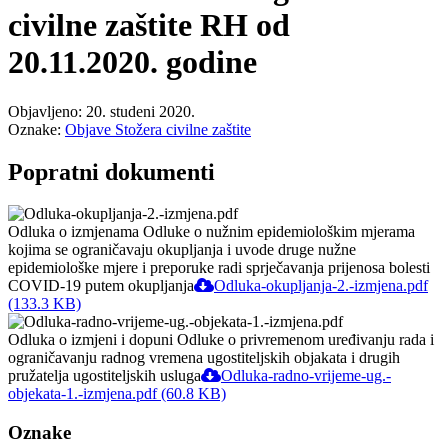
civilne zaštite RH od
20.11.2020. godine
Objavljeno: 20. studeni 2020.
Oznake:
Objave Stožera civilne zaštite
Popratni dokumenti
Odluka o izmjenama Odluke o nužnim epidemiološkim mjerama
kojima se ograničavaju okupljanja i uvode druge nužne
epidemiološke mjere i preporuke radi sprječavanja prijenosa bolesti
COVID-19 putem okupljanja
Odluka-okupljanja-2.-izmjena.pdf
(133.3 KB)
Odluka o izmjeni i dopuni Odluke o privremenom uređivanju rada i
ograničavanju radnog vremena ugostiteljskih objakata i drugih
pružatelja ugostiteljskih usluga
Odluka-radno-vrijeme-ug.-
objekata-1.-izmjena.pdf (60.8 KB)
Oznake