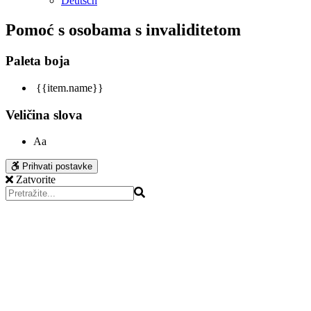
Deutsch
Pomoć s osobama s invaliditetom
Paleta boja
{{item.name}}
Veličina slova
Aa
Prihvati postavke
Zatvorite