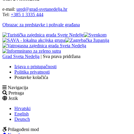
e-mail:
ured@grad-svetanedelja.hr
Tel:
+385 1 3335 444
Obrazac za predstavke i pohvale građana
Grad Sveta Nedelja
| Sva prava pridržana
Izjava o pristupačnosti
Politika privatnosti
Postavke kolačića
Navigacija
Pretraga
Jezik
Hrvatski
English
Deutsch
Prilagođeni mod