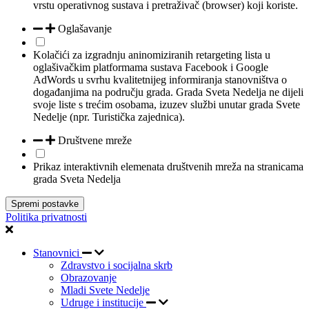
vrstu operativnog sustava i pretraživač (browser) koji koriste.
Oglašavanje
Kolačići za izgradnju aninomiziranih retargeting lista u
oglašivačkim platformama sustava Facebook i Google
AdWords u svrhu kvalitetnijeg informiranja stanovništva o
događanjima na području grada. Grada Sveta Nedelja ne dijeli
svoje liste s trećim osobama, izuzev službi unutar grada Svete
Nedelje (npr. Turistička zajednica).
Društvene mreže
Prikaz interaktivnih elemenata društvenih mreža na stranicama
grada Sveta Nedelja
Spremi postavke
Politika privatnosti
Stanovnici
Zdravstvo i socijalna skrb
Obrazovanje
Mladi Svete Nedelje
Udruge i institucije