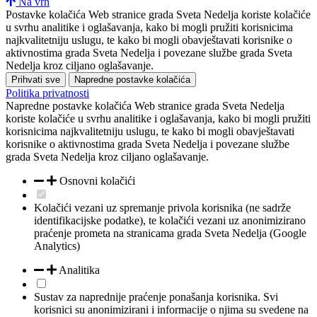
Na vrh
Postavke kolačića
Web stranice grada Sveta Nedelja koriste kolačiće
u svrhu analitike i oglašavanja, kako bi mogli pružiti korisnicima
najkvalitetniju uslugu, te kako bi mogli obavještavati korisnike o
aktivnostima grada Sveta Nedelja i povezane službe grada Sveta
Nedelja kroz ciljano oglašavanje.
Prihvati sve
Napredne postavke kolačića
Politika privatnosti
Napredne postavke kolačića
Web stranice grada Sveta Nedelja
koriste kolačiće u svrhu analitike i oglašavanja, kako bi mogli pružiti
korisnicima najkvalitetniju uslugu, te kako bi mogli obavještavati
korisnike o aktivnostima grada Sveta Nedelja i povezane službe
grada Sveta Nedelja kroz ciljano oglašavanje.
Osnovni kolačići
Kolačići vezani uz spremanje privola korisnika (ne sadrže
identifikacijske podatke), te kolačići vezani uz anonimizirano
praćenje prometa na stranicama grada Sveta Nedelja (Google
Analytics)
Analitika
Sustav za naprednije praćenje ponašanja korisnika. Svi
korisnici su anonimizirani i informacije o njima su svedene na