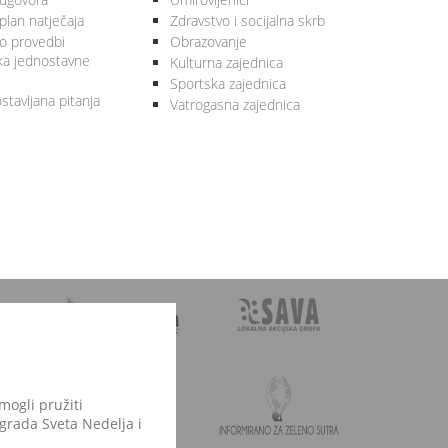
plan natječaja
Zdravstvo i socijalna skrb
 o provedbi
Obrazovanje
ka jednostavne
Kulturna zajednica
Sportska zajednica
stavljana pitanja
Vatrogasna zajednica
mogli pružiti
 grada Sveta Nedelja i