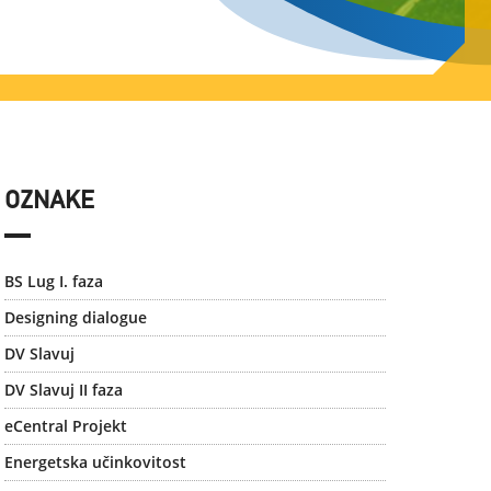
OZNAKE
BS Lug I. faza
Designing dialogue
DV Slavuj
DV Slavuj II faza
eCentral Projekt
Energetska učinkovitost