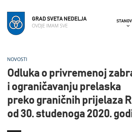
GRAD SVETA NEDELJA
STANOV
OVDJE IMAM SVE
NOVOSTI
Odluka o privremenoj zabr
i ograničavanju prelaska
preko graničnih prijelaza 
od 30. studenoga 2020. god