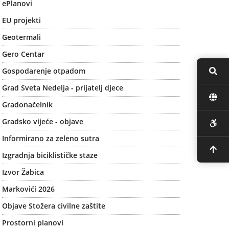
ePlanovi
EU projekti
Geotermali
Gero Centar
Gospodarenje otpadom
Grad Sveta Nedelja - prijatelj djece
Gradonačelnik
Gradsko vijeće - objave
Informirano za zeleno sutra
Izgradnja biciklističke staze
Izvor Žabica
Markovići 2026
Objave Stožera civilne zaštite
Prostorni planovi