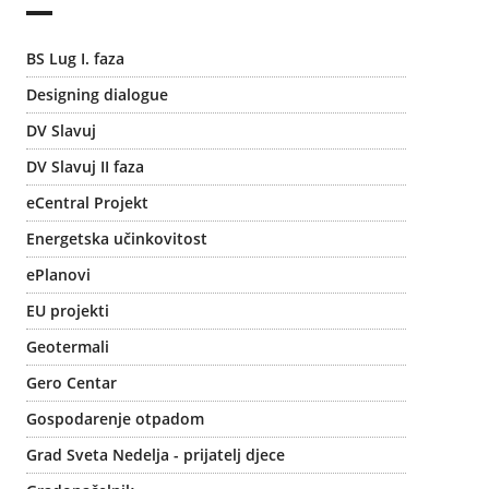
BS Lug I. faza
Designing dialogue
DV Slavuj
DV Slavuj II faza
eCentral Projekt
Energetska učinkovitost
ePlanovi
EU projekti
Geotermali
Gero Centar
Gospodarenje otpadom
Grad Sveta Nedelja - prijatelj djece