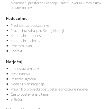
djelatnosti, prostorno uređenje i zaštitu okoliša i imovinsko-
pravne poslove
Poduzetnici
Prednosti za poduzetnike
Proces investiranja u Svetoj Nedelji
Komunalni doprinos
Komunalna naknada
Prostorni plan
Kontakt
Natječaji
Jednostavna nabava
Javna nabava
Registar ugovora
Godišnji plan natječaja
Pravilnik o provedbi postupaka jednostavne nabave
Često postavljana pitanja
e-Račun