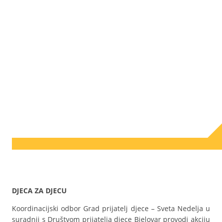
DJECA ZA DJECU
Koordinacijski odbor Grad prijatelj djece – Sveta Nedelja u
suradnji s Društvom prijatelja djece Bjelovar provodi akciju