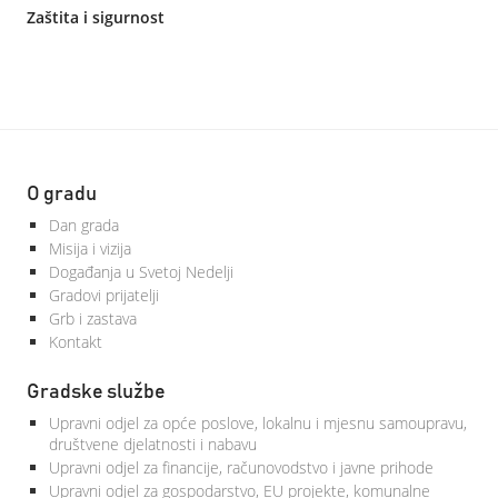
Zaštita i sigurnost
O gradu
Dan grada
Misija i vizija
Događanja u Svetoj Nedelji
Gradovi prijatelji
Grb i zastava
Kontakt
Gradske službe
Upravni odjel za opće poslove, lokalnu i mjesnu samoupravu,
društvene djelatnosti i nabavu
Upravni odjel za financije, računovodstvo i javne prihode
Upravni odjel za gospodarstvo, EU projekte, komunalne