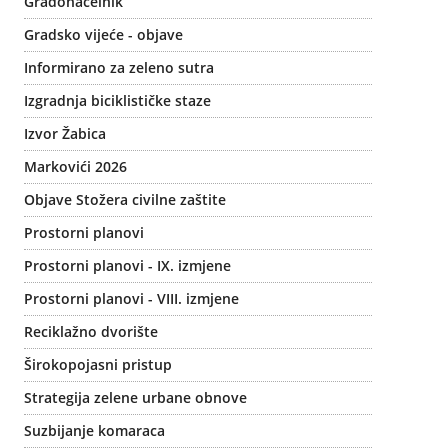
Gradonačelnik
Gradsko vijeće - objave
Informirano za zeleno sutra
Izgradnja biciklističke staze
Izvor Žabica
Markovići 2026
Objave Stožera civilne zaštite
Prostorni planovi
Prostorni planovi - IX. izmjene
Prostorni planovi - VIII. izmjene
Reciklažno dvorište
Širokopojasni pristup
Strategija zelene urbane obnove
Suzbijanje komaraca