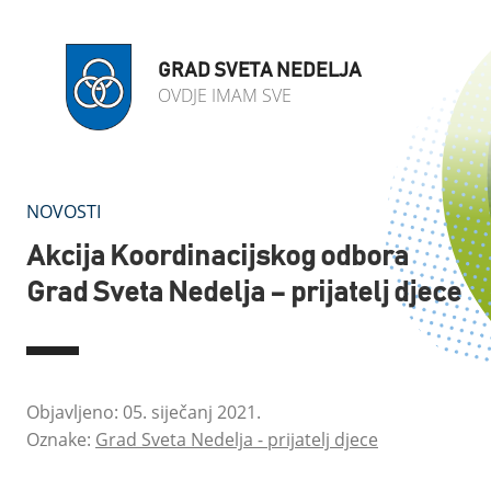
GRAD SVETA NEDELJA
OVDJE IMAM SVE
NOVOSTI
Akcija Koordinacijskog odbora
Grad Sveta Nedelja – prijatelj djece
Objavljeno: 05. siječanj 2021.
Oznake:
Grad Sveta Nedelja - prijatelj djece