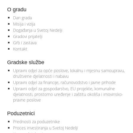
O gradu
Dan grada
Misija i vizija
Događanja u Svetoj Nedelji
Gradovi prijatelji
Grb i zastava
Kontakt
Gradske službe
Upravni odjel za opće poslove, lokalnu i mjesnu samoupravu,
društvene djelatnosti i nabavu
Upravni odjel za financije, računovodstvo i javne prihode
Upravni odjel za gospodarstvo, EU projekte, komunalne
djelatnosti, prostorno uređenje i zaštitu okoliša i imovinsko-
pravne poslove
Poduzetnici
Prednosti za poduzetnike
Proces investiranja u Svetoj Nedelji