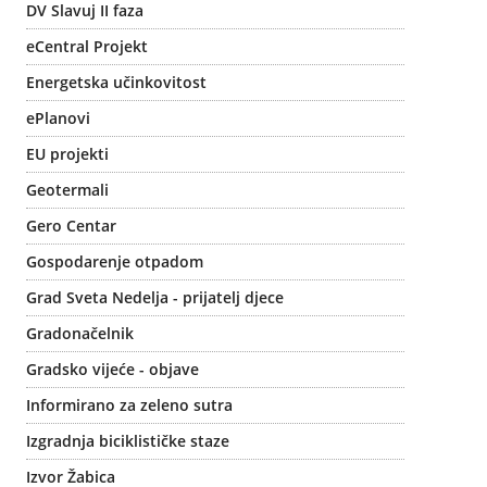
DV Slavuj II faza
eCentral Projekt
Energetska učinkovitost
ePlanovi
EU projekti
Geotermali
Gero Centar
Gospodarenje otpadom
Grad Sveta Nedelja - prijatelj djece
Gradonačelnik
Gradsko vijeće - objave
Informirano za zeleno sutra
Izgradnja biciklističke staze
Izvor Žabica