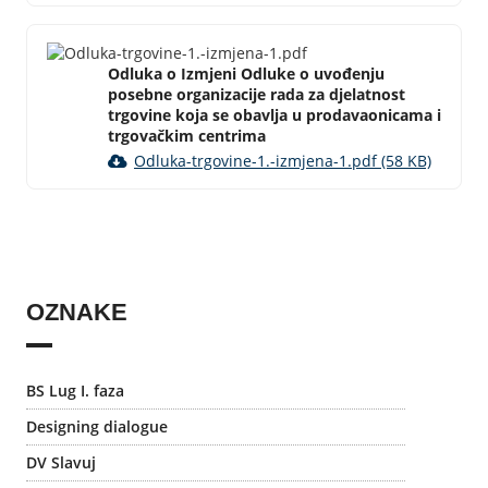
Odluka o Izmjeni Odluke o uvođenju
posebne organizacije rada za djelatnost
trgovine koja se obavlja u prodavaonicama i
trgovačkim centrima
Odluka-trgovine-1.-izmjena-1.pdf (58 KB)
OZNAKE
BS Lug I. faza
Designing dialogue
DV Slavuj