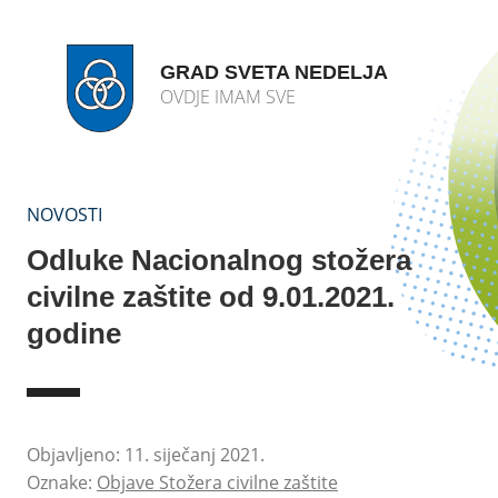
GRAD SVETA NEDELJA
OVDJE IMAM SVE
NOVOSTI
Odluke Nacionalnog stožera
civilne zaštite od 9.01.2021.
godine
Objavljeno: 11. siječanj 2021.
Oznake:
Objave Stožera civilne zaštite