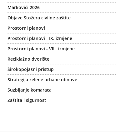
Markovići 2026
Objave Stožera civilne zaštite
Prostorni planovi
Prostorni planovi - IX. izmjene
Prostorni planovi - VIII. izmjene
Reciklažno dvorište
Širokopojasni pristup
Strategija zelene urbane obnove
Suzbijanje komaraca
Zaštita i sigurnost