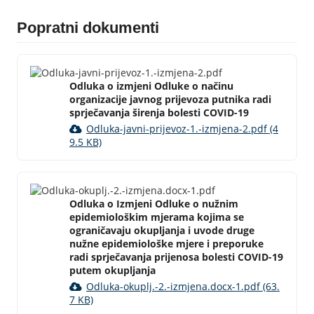
Popratni dokumenti
Odluka o izmjeni Odluke o načinu
organizacije javnog prijevoza putnika radi
sprječavanja širenja bolesti COVID-19
Odluka-javni-prijevoz-1.-izmjena-2.pdf (4
9.5 KB)
Odluka o Izmjeni Odluke o nužnim
epidemiološkim mjerama kojima se
ograničavaju okupljanja i uvode druge
nužne epidemiološke mjere i preporuke
radi sprječavanja prijenosa bolesti COVID-19
putem okupljanja
Odluka-okuplj.-2.-izmjena.docx-1.pdf (63.
7 KB)