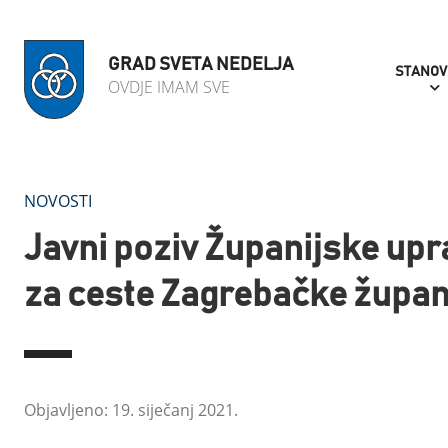
GRAD SVETA NEDELJA
STANOV
OVDJE IMAM SVE
NOVOSTI
Javni poziv Županijske upr
za ceste Zagrebačke župan
Objavljeno: 19. siječanj 2021.