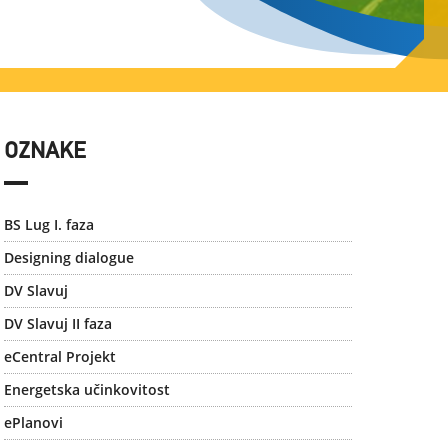
OZNAKE
BS Lug I. faza
Designing dialogue
DV Slavuj
DV Slavuj II faza
eCentral Projekt
Energetska učinkovitost
ePlanovi