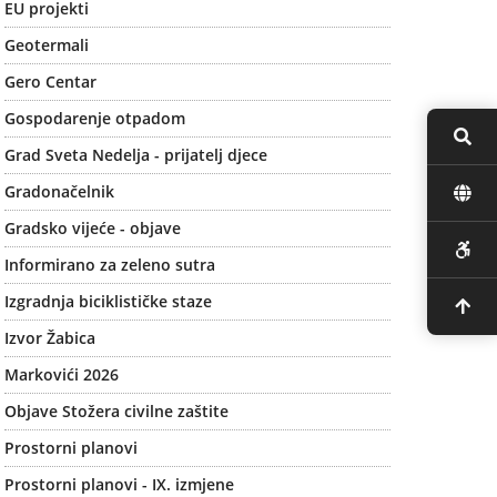
EU projekti
Geotermali
Gero Centar
Gospodarenje otpadom
Grad Sveta Nedelja - prijatelj djece
Gradonačelnik
Gradsko vijeće - objave
Informirano za zeleno sutra
Izgradnja biciklističke staze
Izvor Žabica
Markovići 2026
Objave Stožera civilne zaštite
Prostorni planovi
Prostorni planovi - IX. izmjene