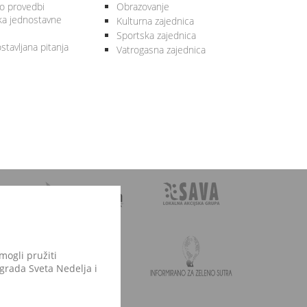
 o provedbi
Obrazovanje
ka jednostavne
Kulturna zajednica
Sportska zajednica
stavljana pitanja
Vatrogasna zajednica
mogli pružiti
 grada Sveta Nedelja i