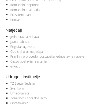
Komunalni doprinos
Komunalna naknada
Prostorni plan
Kontakt
Natječaji
Jednostavna nabava
Javna nabava
Registar ugovora
Godišnji plan natječaja
Pravilnik o provedbi postupaka jednostavne nabave
Često postavljana pitanja
e-Račun
Udruge i institucije
TZ Sveta Nedelja
Svenkom
Umirovljenici
Zdravstvo i socijalna skrb
Obrazovanje