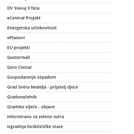
DV Slavuj II faza
eCentral Projekt
Energetska učinkovitost
ePlanovi
EU projekti
Geotermali
Gero Centar
Gospodarenje otpadom
Grad Sveta Nedelja - prijatelj djece
Gradonačelnik
Gradsko vijeće - objave
Informirano za zeleno sutra
Izgradnja biciklističke staze