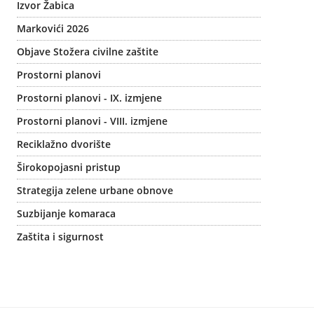
Izvor Žabica
Markovići 2026
Objave Stožera civilne zaštite
Prostorni planovi
Prostorni planovi - IX. izmjene
Prostorni planovi - VIII. izmjene
Reciklažno dvorište
Širokopojasni pristup
Strategija zelene urbane obnove
Suzbijanje komaraca
Zaštita i sigurnost