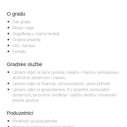
O gradu
Dan grada
Misija i vizija
Događanja u Svetoj Nedelji
Gradovi prijatelji
Grb i zastava
Kontakt
Gradske službe
Upravni odjel za opće poslove, lokalnu i mjesnu samoupravu,
društvene djelatnosti i nabavu
Upravni odjel za financije, računovodstvo i javne prihode
Upravni odjel za gospodarstvo, EU projekte, komunalne
djelatnosti, prostorno uređenje i zaštitu okoliša i imovinsko-
pravne poslove
Poduzetnici
Prednosti za poduzetnike
Proces investiranja u Svetoj Nedelji