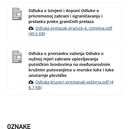
Odluka o izmjeni i dopuni Odluke o
privremenoj zabrani i ograničavanju i
prelaska preko graničnih prelaza
Odluka-prelazak-granice-4.-izmjena.pdf
(49.5 KB)
Odluka o prestanku važenja Odluke o
nužnoj mjeri zabrane uplovljavanja
putničkim brodovima na međunarodnim
kružnim putovanjima u morske luke i luke
unutarnje plovidbe
Odluka-kruzeri-prestanak-važenja.pdf (4
8.7 KB)
OZNAKE