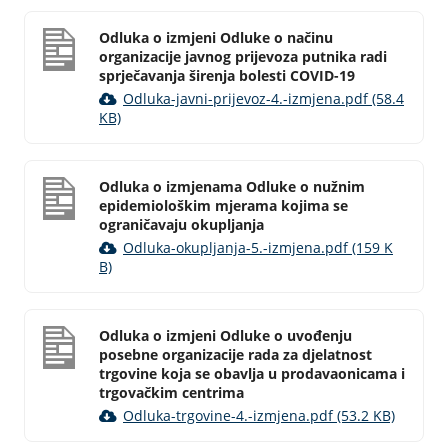
Odluka o izmjeni Odluke o načinu
organizacije javnog prijevoza putnika radi
sprječavanja širenja bolesti COVID-19
Odluka-javni-prijevoz-4.-izmjena.pdf (58.4
KB)
Odluka o izmjenama Odluke o nužnim
epidemiološkim mjerama kojima se
ograničavaju okupljanja
Odluka-okupljanja-5.-izmjena.pdf (159 K
B)
Odluka o izmjeni Odluke o uvođenju
posebne organizacije rada za djelatnost
trgovine koja se obavlja u prodavaonicama i
trgovačkim centrima
Odluka-trgovine-4.-izmjena.pdf (53.2 KB)