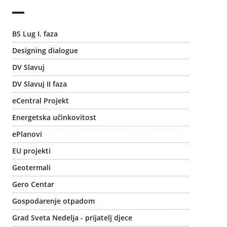
BS Lug I. faza
Designing dialogue
DV Slavuj
DV Slavuj II faza
eCentral Projekt
Energetska učinkovitost
ePlanovi
EU projekti
Geotermali
Gero Centar
Gospodarenje otpadom
Grad Sveta Nedelja - prijatelj djece