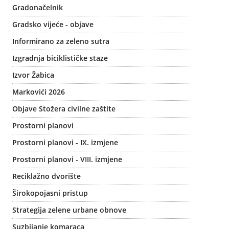
Gradonačelnik
Gradsko vijeće - objave
Informirano za zeleno sutra
Izgradnja biciklističke staze
Izvor Žabica
Markovići 2026
Objave Stožera civilne zaštite
Prostorni planovi
Prostorni planovi - IX. izmjene
Prostorni planovi - VIII. izmjene
Reciklažno dvorište
Širokopojasni pristup
Strategija zelene urbane obnove
Suzbijanje komaraca