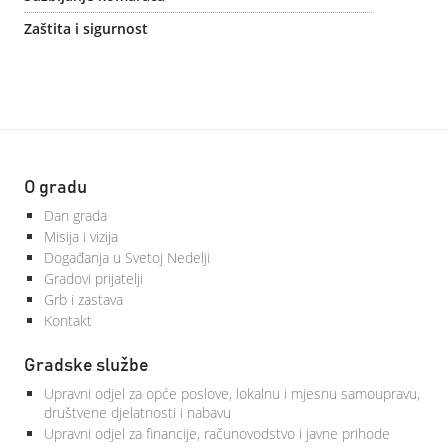
Zaštita i sigurnost
O gradu
Dan grada
Misija i vizija
Događanja u Svetoj Nedelji
Gradovi prijatelji
Grb i zastava
Kontakt
Gradske službe
Upravni odjel za opće poslove, lokalnu i mjesnu samoupravu,
društvene djelatnosti i nabavu
Upravni odjel za financije, računovodstvo i javne prihode