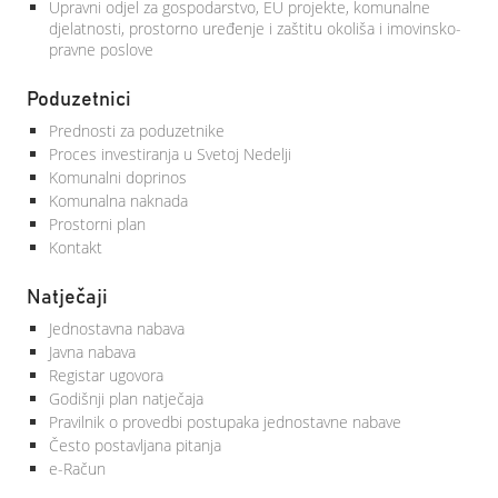
Upravni odjel za gospodarstvo, EU projekte, komunalne
djelatnosti, prostorno uređenje i zaštitu okoliša i imovinsko-
pravne poslove
Poduzetnici
Prednosti za poduzetnike
Proces investiranja u Svetoj Nedelji
Komunalni doprinos
Komunalna naknada
Prostorni plan
Kontakt
Natječaji
Jednostavna nabava
Javna nabava
Registar ugovora
Godišnji plan natječaja
Pravilnik o provedbi postupaka jednostavne nabave
Često postavljana pitanja
e-Račun