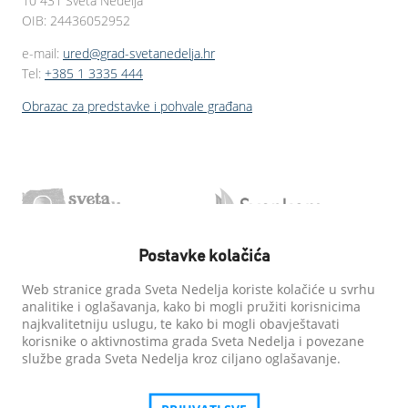
10 431 Sveta Nedelja
OIB: 24436052952
e-mail:
ured@grad-svetanedelja.hr
Tel:
+385 1 3335 444
Obrazac za predstavke i pohvale građana
Postavke kolačića
Web stranice grada Sveta Nedelja koriste kolačiće u svrhu
analitike i oglašavanja, kako bi mogli pružiti korisnicima
najkvalitetniju uslugu, te kako bi mogli obavještavati
korisnike o aktivnostima grada Sveta Nedelja i povezane
službe grada Sveta Nedelja kroz ciljano oglašavanje.