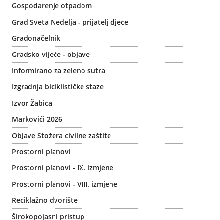
Gospodarenje otpadom
Grad Sveta Nedelja - prijatelj djece
Gradonačelnik
Gradsko vijeće - objave
Informirano za zeleno sutra
Izgradnja biciklističke staze
Izvor Žabica
Markovići 2026
Objave Stožera civilne zaštite
Prostorni planovi
Prostorni planovi - IX. izmjene
Prostorni planovi - VIII. izmjene
Reciklažno dvorište
Širokopojasni pristup