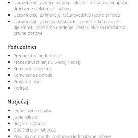
Upravni odjel za opće poslove, lokalnu i mjesnu samoupravu,
društvene djelatnosti i nabavu
Upravni odjel za financije, računovodstvo i javne prihode
Upravni odjel za gospodarstvo, EU projekte, komunalne
djelatnosti, prostorno uređenje i zaštitu okoliša i imovinsko-
pravne poslove
Poduzetnici
Prednosti za poduzetnike
Proces investiranja u Svetoj Nedelji
Komunalni doprinos
Komunalna naknada
Prostorni plan
Kontakt
Natječaji
Jednostavna nabava
Javna nabava
Registar ugovora
Godišnji plan natječaja
Pravilnik o provedbi postupaka jednostavne nabave