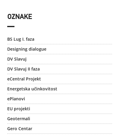
OZNAKE
BS Lug I. faza
Designing dialogue
DV Slavuj
DV Slavuj II faza
eCentral Projekt
Energetska učinkovitost
ePlanovi
EU projekti
Geotermali
Gero Centar