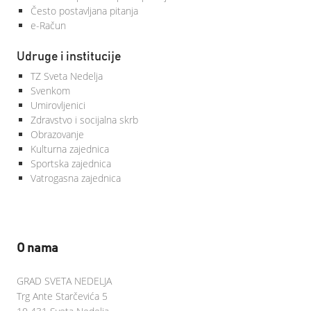
Često postavljana pitanja
e-Račun
Udruge i institucije
TZ Sveta Nedelja
Svenkom
Umirovljenici
Zdravstvo i socijalna skrb
Obrazovanje
Kulturna zajednica
Sportska zajednica
Vatrogasna zajednica
O nama
GRAD SVETA NEDELJA
Trg Ante Starčevića 5