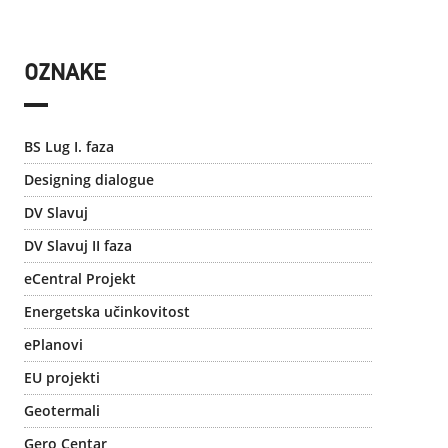
OZNAKE
BS Lug I. faza
Designing dialogue
DV Slavuj
DV Slavuj II faza
eCentral Projekt
Energetska učinkovitost
ePlanovi
EU projekti
Geotermali
Gero Centar