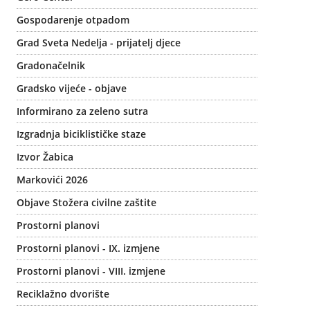
Gospodarenje otpadom
Grad Sveta Nedelja - prijatelj djece
Gradonačelnik
Gradsko vijeće - objave
Informirano za zeleno sutra
Izgradnja biciklističke staze
Izvor Žabica
Markovići 2026
Objave Stožera civilne zaštite
Prostorni planovi
Prostorni planovi - IX. izmjene
Prostorni planovi - VIII. izmjene
Reciklažno dvorište