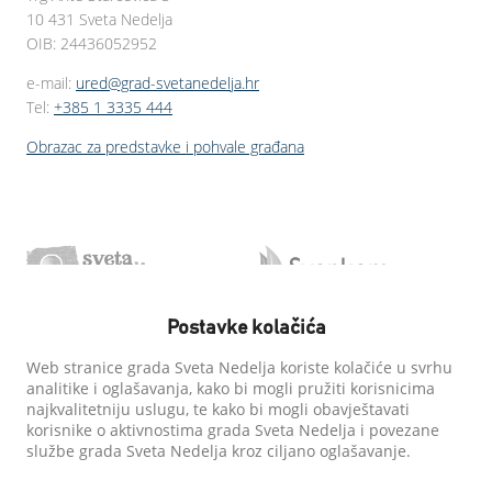
10 431 Sveta Nedelja
OIB: 24436052952
e-mail:
ured@grad-svetanedelja.hr
Tel:
+385 1 3335 444
Obrazac za predstavke i pohvale građana
Postavke kolačića
Web stranice grada Sveta Nedelja koriste kolačiće u svrhu
analitike i oglašavanja, kako bi mogli pružiti korisnicima
najkvalitetniju uslugu, te kako bi mogli obavještavati
korisnike o aktivnostima grada Sveta Nedelja i povezane
službe grada Sveta Nedelja kroz ciljano oglašavanje.