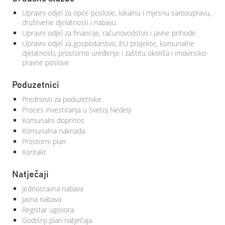
Upravni odjel za opće poslove, lokalnu i mjesnu samoupravu,
društvene djelatnosti i nabavu
Upravni odjel za financije, računovodstvo i javne prihode
Upravni odjel za gospodarstvo, EU projekte, komunalne
djelatnosti, prostorno uređenje i zaštitu okoliša i imovinsko-
pravne poslove
Poduzetnici
Prednosti za poduzetnike
Proces investiranja u Svetoj Nedelji
Komunalni doprinos
Komunalna naknada
Prostorni plan
Kontakt
Natječaji
Jednostavna nabava
Javna nabava
Registar ugovora
Godišnji plan natječaja