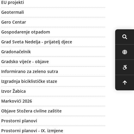
EU projekti
Geotermali
Gero Centar
Gospodarenje otpadom
Grad Sveta Nedelja - prijatelj djece
Gradonačelnik
Gradsko vijeće - objave
Informirano za zeleno sutra
Izgradnja biciklističke staze
Izvor Žabica
Markovići 2026
Objave Stožera civilne zaštite
Prostorni planovi
Prostorni planovi - IX. izmjene