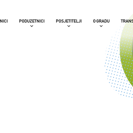
NICI
PODUZETNICI
POSJETITELJI
O GRADU
TRAN