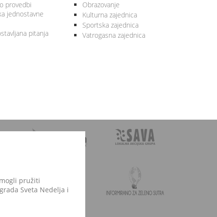
 o provedbi
Obrazovanje
ka jednostavne
Kulturna zajednica
Sportska zajednica
stavljana pitanja
Vatrogasna zajednica
mogli pružiti
 grada Sveta Nedelja i