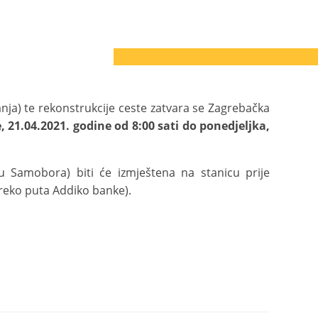
ja) te rekonstrukcije ceste zatvara se Zagrebačka
e, 21.04.2021. godine od 8:00 sati do ponedjeljka,
u Samobora) biti će izmještena na stanicu prije
 preko puta Addiko banke).