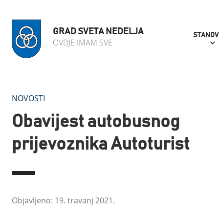
GRAD SVETA NEDELJA
STANOV
OVDJE IMAM SVE
NOVOSTI
Obavijest autobusnog
prijevoznika Autoturist
Objavljeno: 19. travanj 2021.