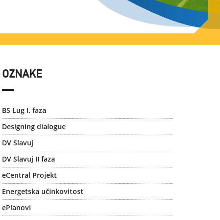
OZNAKE
BS Lug I. faza
Designing dialogue
DV Slavuj
DV Slavuj II faza
eCentral Projekt
Energetska učinkovitost
ePlanovi