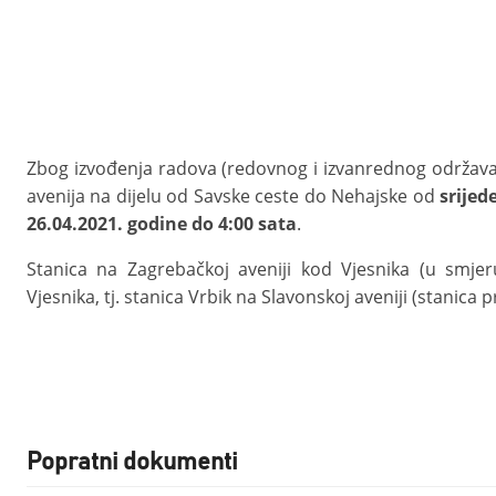
Zbog izvođenja radova (redovnog i izvanrednog održavan
avenija na dijelu od Savske ceste do Nehajske od
srijed
26.04.2021. godine do 4:00 sata
.
Stanica na Zagrebačkoj aveniji kod Vjesnika (u smjer
Vjesnika, tj. stanica Vrbik na Slavonskoj aveniji (stanica
Popratni dokumenti