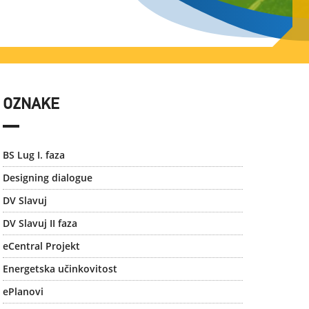
OZNAKE
BS Lug I. faza
Designing dialogue
DV Slavuj
DV Slavuj II faza
eCentral Projekt
Energetska učinkovitost
ePlanovi