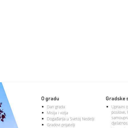
O gradu
Gradske 
Dan grada
Upravni o
poslove, 
Misija i vizija
samoupra
Događanja u Svetoj Nedelji
djelatnos
Gradovi prijatelji