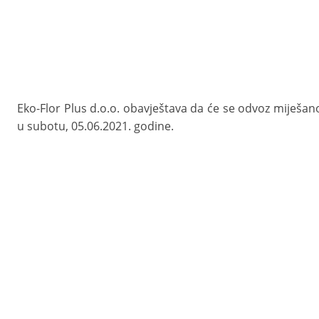
Eko-Flor Plus d.o.o. obavještava da će se odvoz miješa
u subotu, 05.06.2021. godine.