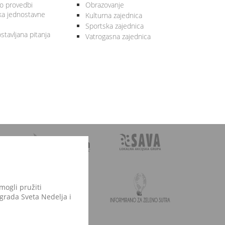
 o provedbi
Obrazovanje
ka jednostavne
Kulturna zajednica
Sportska zajednica
stavljana pitanja
Vatrogasna zajednica
mogli pružiti
 grada Sveta Nedelja i