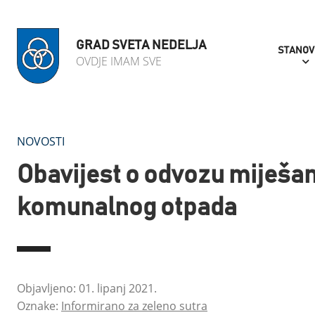
GRAD SVETA NEDELJA
STANOV
OVDJE IMAM SVE
NOVOSTI
Obavijest o odvozu miješa
komunalnog otpada
Objavljeno: 01. lipanj 2021.
Oznake:
Informirano za zeleno sutra