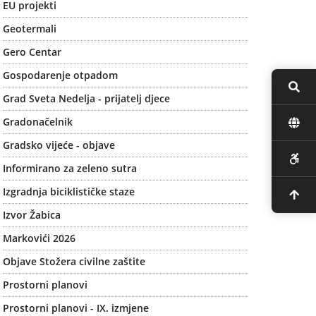
EU projekti
Geotermali
Gero Centar
Gospodarenje otpadom
Grad Sveta Nedelja - prijatelj djece
Gradonačelnik
Gradsko vijeće - objave
Informirano za zeleno sutra
Izgradnja biciklističke staze
Izvor Žabica
Markovići 2026
Objave Stožera civilne zaštite
Prostorni planovi
Prostorni planovi - IX. izmjene