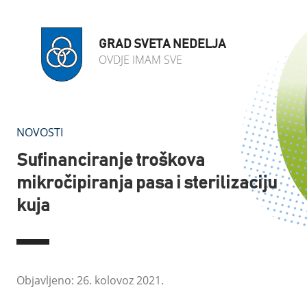
GRAD SVETA NEDELJA
OVDJE IMAM SVE
NOVOSTI
Sufinanciranje troškova
mikročipiranja pasa i sterilizaciju
kuja
Objavljeno: 26. kolovoz 2021.