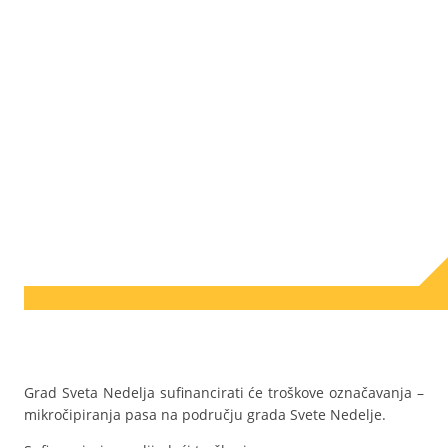
Grad Sveta Nedelja sufinancirati će troškove označavanja –
mikročipiranja pasa na području grada Svete Nedelje.