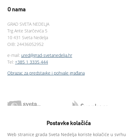
O nama
GRAD SVETA NEDELJA
Trg Ante Starčevića 5
10 431 Sveta Nedelja
OIB: 24436052952
e-mail:
ured@grad-svetanedelja.hr
Tel:
+385 1 3335 444
Obrazac za predstavke i pohvale građana
Postavke kolačića
Web stranice grada Sveta Nedelja koriste kolačiće u svrhu