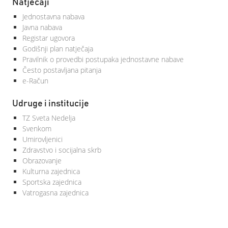
Natječaji
Jednostavna nabava
Javna nabava
Registar ugovora
Godišnji plan natječaja
Pravilnik o provedbi postupaka jednostavne nabave
Često postavljana pitanja
e-Račun
Udruge i institucije
TZ Sveta Nedelja
Svenkom
Umirovljenici
Zdravstvo i socijalna skrb
Obrazovanje
Kulturna zajednica
Sportska zajednica
Vatrogasna zajednica