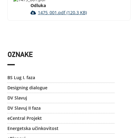
Odluka
1475_001.pdf (120.3 KB)
OZNAKE
BS Lug I. faza
Designing dialogue
DV Slavuj
DV Slavuj II faza
eCentral Projekt
Energetska učinkovitost