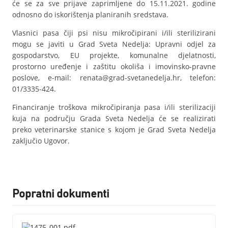
će se za sve prijave zaprimljene do 15.11.2021. godine
odnosno do iskorištenja planiranih sredstava.
Vlasnici pasa čiji psi nisu mikročipirani i/ili sterilizirani
mogu se javiti u Grad Sveta Nedelja: Upravni odjel za
gospodarstvo, EU projekte, komunalne djelatnosti,
prostorno uređenje i zaštitu okoliša i imovinsko-pravne
poslove, e-mail: renata@grad-svetanedelja.hr, telefon:
01/3335-424.
Financiranje troškova mikročipiranja pasa i/ili sterilizaciji
kuja na području Grada Sveta Nedelja će se realizirati
preko veterinarske stanice s kojom je Grad Sveta Nedelja
zaključio Ugovor.
Popratni dokumenti