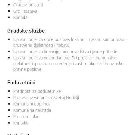
Gradovi prijatelji
Grb i zastava
Kontakt
Gradske službe
Upravni odjel za opće poslove, lokalnu i mjesnu samoupravu,
društvene djelatnosti i nabavu
Upravni odjel za financije, računovodstvo i javne prihode
Upravni odjel za gospodarstvo, EU projekte, komunalne
djelatnosti, prostorno uređenje i zaštitu okoliša i imovinsko-
pravne poslove
Poduzetnici
Prednosti za poduzetnike
Proces investiranja u Svetoj Nedelji
Komunalni doprinos
Komunalna naknada
Prostorni plan
Kontakt