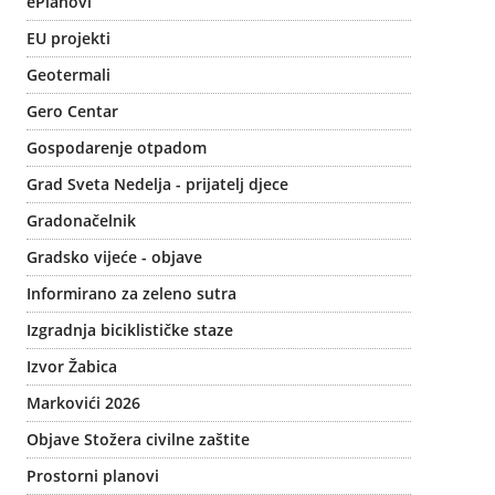
ePlanovi
EU projekti
Geotermali
Gero Centar
Gospodarenje otpadom
Grad Sveta Nedelja - prijatelj djece
Gradonačelnik
Gradsko vijeće - objave
Informirano za zeleno sutra
Izgradnja biciklističke staze
Izvor Žabica
Markovići 2026
Objave Stožera civilne zaštite
Prostorni planovi