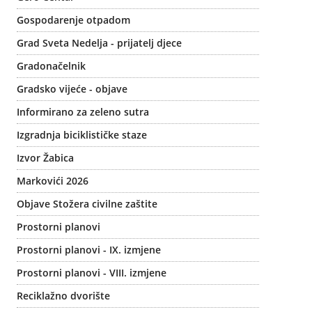
Gospodarenje otpadom
Grad Sveta Nedelja - prijatelj djece
Gradonačelnik
Gradsko vijeće - objave
Informirano za zeleno sutra
Izgradnja biciklističke staze
Izvor Žabica
Markovići 2026
Objave Stožera civilne zaštite
Prostorni planovi
Prostorni planovi - IX. izmjene
Prostorni planovi - VIII. izmjene
Reciklažno dvorište