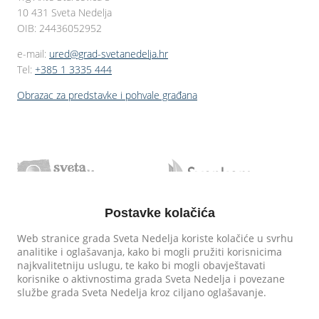
10 431 Sveta Nedelja
OIB: 24436052952
e-mail:
ured@grad-svetanedelja.hr
Tel:
+385 1 3335 444
Obrazac za predstavke i pohvale građana
Postavke kolačića
Web stranice grada Sveta Nedelja koriste kolačiće u svrhu
analitike i oglašavanja, kako bi mogli pružiti korisnicima
najkvalitetniju uslugu, te kako bi mogli obavještavati
korisnike o aktivnostima grada Sveta Nedelja i povezane
službe grada Sveta Nedelja kroz ciljano oglašavanje.