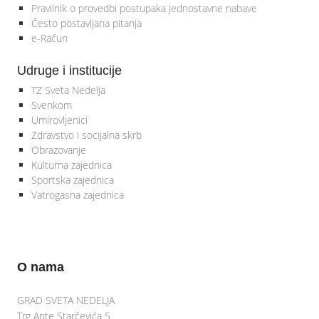
Pravilnik o provedbi postupaka jednostavne nabave
Često postavljana pitanja
e-Račun
Udruge i institucije
TZ Sveta Nedelja
Svenkom
Umirovljenici
Zdravstvo i socijalna skrb
Obrazovanje
Kulturna zajednica
Sportska zajednica
Vatrogasna zajednica
O nama
GRAD SVETA NEDELJA
Trg Ante Starčevića 5