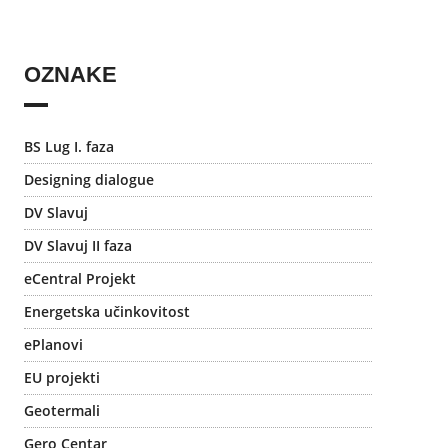
OZNAKE
BS Lug I. faza
Designing dialogue
DV Slavuj
DV Slavuj II faza
eCentral Projekt
Energetska učinkovitost
ePlanovi
EU projekti
Geotermali
Gero Centar