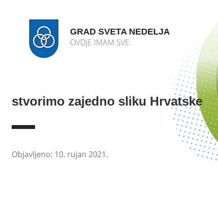
GRAD SVETA NEDELJA
OVDJE IMAM SVE
stvorimo zajedno sliku Hrvatske
Objavljeno: 10. rujan 2021.