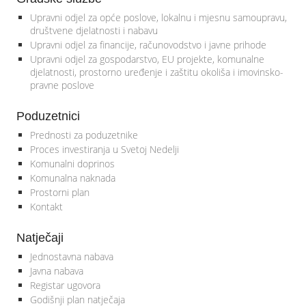
Upravni odjel za opće poslove, lokalnu i mjesnu samoupravu,
društvene djelatnosti i nabavu
Upravni odjel za financije, računovodstvo i javne prihode
Upravni odjel za gospodarstvo, EU projekte, komunalne
djelatnosti, prostorno uređenje i zaštitu okoliša i imovinsko-
pravne poslove
Poduzetnici
Prednosti za poduzetnike
Proces investiranja u Svetoj Nedelji
Komunalni doprinos
Komunalna naknada
Prostorni plan
Kontakt
Natječaji
Jednostavna nabava
Javna nabava
Registar ugovora
Godišnji plan natječaja