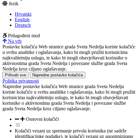
Jezik
Hrvatski
English
Deutsch
Prilagođeni mod
Na vrh
Postavke kolačića
Web stranice grada Sveta Nedelja koriste kolačiće
u svrhu analitike i oglašavanja, kako bi mogli pružiti korisnicima
najkvalitetniju uslugu, te kako bi mogli obavještavati korisnike o
aktivnostima grada Sveta Nedelja i povezane službe grada Sveta
Nedelja kroz ciljano oglašavanje.
Prihvati sve
Napredne postavke kolačića
Politika privatnosti
Napredne postavke kolačića
Web stranice grada Sveta Nedelja
koriste kolačiće u svrhu analitike i oglašavanja, kako bi mogli pružiti
korisnicima najkvalitetniju uslugu, te kako bi mogli obavještavati
korisnike o aktivnostima grada Sveta Nedelja i povezane službe
grada Sveta Nedelja kroz ciljano oglašavanje.
Osnovni kolačići
Kolačići vezani uz spremanje privola korisnika (ne sadrže
identifikacijske podatke), te kolačići vezani uz anonimizirano