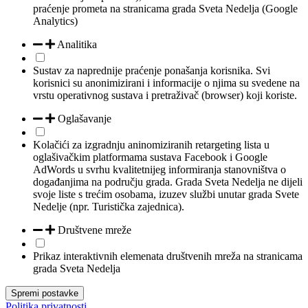
praćenje prometa na stranicama grada Sveta Nedelja (Google
Analytics)
Analitika
Sustav za naprednije praćenje ponašanja korisnika. Svi
korisnici su anonimizirani i informacije o njima su svedene na
vrstu operativnog sustava i pretraživač (browser) koji koriste.
Oglašavanje
Kolačići za izgradnju aninomiziranih retargeting lista u
oglašivačkim platformama sustava Facebook i Google
AdWords u svrhu kvalitetnijeg informiranja stanovništva o
događanjima na području grada. Grada Sveta Nedelja ne dijeli
svoje liste s trećim osobama, izuzev službi unutar grada Svete
Nedelje (npr. Turistička zajednica).
Društvene mreže
Prikaz interaktivnih elemenata društvenih mreža na stranicama
grada Sveta Nedelja
Spremi postavke
Politika privatnosti