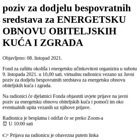
poziv za dodjelu bespovratnih
sredstava za ENERGETSKU
OBNOVU OBITELJSKIH
KUĆA I ZGRADA
Objavljeno: 08. listopad 2021.
Fond za zaštitu okoliša i energetsku učinkovitost organizira u subotu
9. listopada 2021. u 10,00 sati. virtualnu radionicu vezano uz Javni
poziv za dodjelu bespovratnih sredstava za energetsku obnovu
obiteljskih kuća i zgrada.
Na radionici će djelatnici Fonda objasniti uvjete prijave na javni
poziv za energetsku obnovu obiteljskih kuća i pomoći im oko
eventualnih upita vezanih uz njihove prijave.
Radionica je besplatna i održat će se preko Zoom-a
⏰ U 10:00 sati
👉 Prijava na radionicu je obavezna putem linka