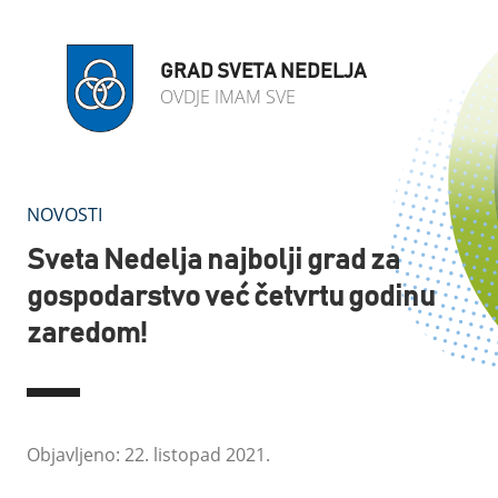
GRAD SVETA NEDELJA
OVDJE IMAM SVE
NOVOSTI
Sveta Nedelja najbolji grad za
gospodarstvo već četvrtu godinu
zaredom!
Objavljeno: 22. listopad 2021.