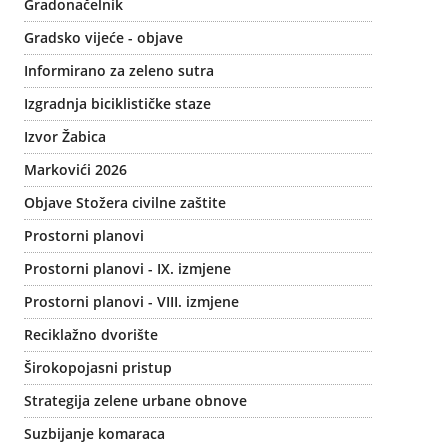
Gradonačelnik
Gradsko vijeće - objave
Informirano za zeleno sutra
Izgradnja biciklističke staze
Izvor Žabica
Markovići 2026
Objave Stožera civilne zaštite
Prostorni planovi
Prostorni planovi - IX. izmjene
Prostorni planovi - VIII. izmjene
Reciklažno dvorište
Širokopojasni pristup
Strategija zelene urbane obnove
Suzbijanje komaraca