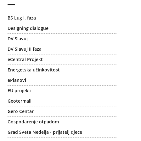
BS Lug I. faza
Designing dialogue
DV Slavuj
DV Slavuj II faza
eCentral Projekt
Energetska učinkovitost
ePlanovi
EU projekti
Geotermali
Gero Centar
Gospodarenje otpadom
Grad Sveta Nedelja - prijatelj djece