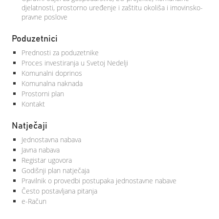
djelatnosti, prostorno uređenje i zaštitu okoliša i imovinsko-
pravne poslove
Poduzetnici
Prednosti za poduzetnike
Proces investiranja u Svetoj Nedelji
Komunalni doprinos
Komunalna naknada
Prostorni plan
Kontakt
Natječaji
Jednostavna nabava
Javna nabava
Registar ugovora
Godišnji plan natječaja
Pravilnik o provedbi postupaka jednostavne nabave
Često postavljana pitanja
e-Račun