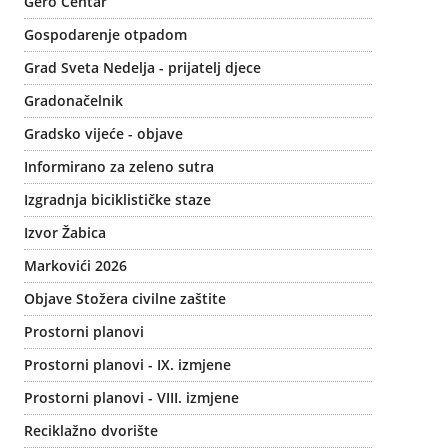
Gero Centar
Gospodarenje otpadom
Grad Sveta Nedelja - prijatelj djece
Gradonačelnik
Gradsko vijeće - objave
Informirano za zeleno sutra
Izgradnja biciklističke staze
Izvor Žabica
Markovići 2026
Objave Stožera civilne zaštite
Prostorni planovi
Prostorni planovi - IX. izmjene
Prostorni planovi - VIII. izmjene
Reciklažno dvorište