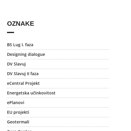
OZNAKE
BS Lug I. faza
Designing dialogue
DV Slavuj
DV Slavuj II faza
eCentral Projekt
Energetska učinkovitost
ePlanovi
EU projekti
Geotermali