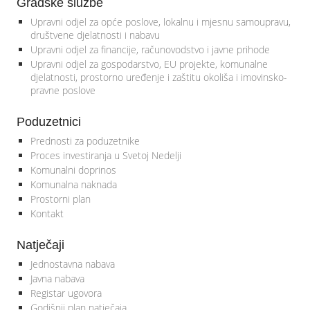
Gradske službe
Upravni odjel za opće poslove, lokalnu i mjesnu samoupravu,
društvene djelatnosti i nabavu
Upravni odjel za financije, računovodstvo i javne prihode
Upravni odjel za gospodarstvo, EU projekte, komunalne
djelatnosti, prostorno uređenje i zaštitu okoliša i imovinsko-
pravne poslove
Poduzetnici
Prednosti za poduzetnike
Proces investiranja u Svetoj Nedelji
Komunalni doprinos
Komunalna naknada
Prostorni plan
Kontakt
Natječaji
Jednostavna nabava
Javna nabava
Registar ugovora
Godišnji plan natječaja