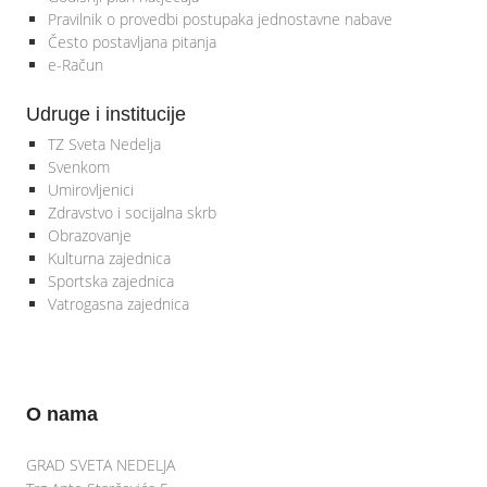
Pravilnik o provedbi postupaka jednostavne nabave
Često postavljana pitanja
e-Račun
Udruge i institucije
TZ Sveta Nedelja
Svenkom
Umirovljenici
Zdravstvo i socijalna skrb
Obrazovanje
Kulturna zajednica
Sportska zajednica
Vatrogasna zajednica
O nama
GRAD SVETA NEDELJA