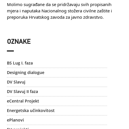
Molimo sugrađane da se pridržavaju svih propisanih 
mjera i naputaka Nacionalnog stožera civilne zaštite i 
preporuka Hrvatskog zavoda za javno zdravstvo.
OZNAKE
BS Lug I. faza
Designing dialogue
DV Slavuj
DV Slavuj II faza
eCentral Projekt
Energetska učinkovitost
ePlanovi