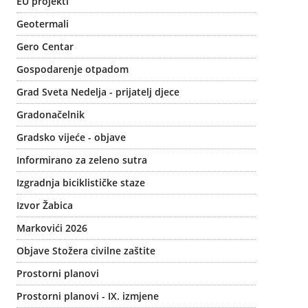
EU projekti
Geotermali
Gero Centar
Gospodarenje otpadom
Grad Sveta Nedelja - prijatelj djece
Gradonačelnik
Gradsko vijeće - objave
Informirano za zeleno sutra
Izgradnja biciklističke staze
Izvor Žabica
Markovići 2026
Objave Stožera civilne zaštite
Prostorni planovi
Prostorni planovi - IX. izmjene