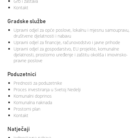
Grb i zastava
Kontakt
Gradske službe
Upravni odjel za opće poslove, lokalnu i mjesnu samoupravu,
društvene djelatnosti i nabavu
Upravni odjel za financije, računovodstvo i javne prihode
Upravni odjel za gospodarstvo, EU projekte, komunalne
djelatnosti, prostorno uređenje i zaštitu okoliša i imovinsko-
pravne poslove
Poduzetnici
Prednosti za poduzetnike
Proces investiranja u Svetoj Nedelji
Komunalni doprinos
Komunalna naknada
Prostorni plan
Kontakt
Natječaji
Jednostavna nabava