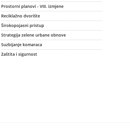
Prostorni planovi - VIII. izmjene
Reciklažno dvorište
Širokopojasni pristup
Strategija zelene urbane obnove
Suzbijanje komaraca
Zaštita i sigurnost