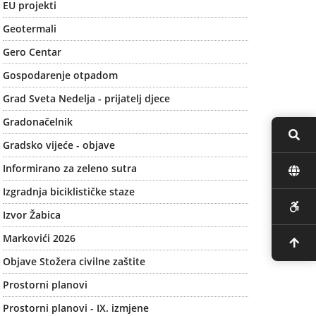
EU projekti
Geotermali
Gero Centar
Gospodarenje otpadom
Grad Sveta Nedelja - prijatelj djece
Gradonačelnik
Gradsko vijeće - objave
Informirano za zeleno sutra
Izgradnja biciklističke staze
Izvor Žabica
Markovići 2026
Objave Stožera civilne zaštite
Prostorni planovi
Prostorni planovi - IX. izmjene