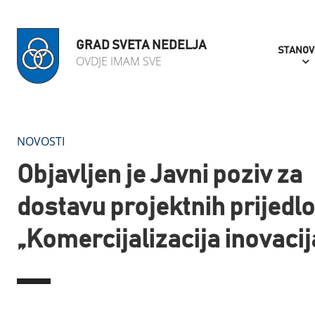
GRAD SVETA NEDELJA
STANOV
OVDJE IMAM SVE
NOVOSTI
Objavljen je Javni poziv za
dostavu projektnih prijedl
„Komercijalizacija inovacij