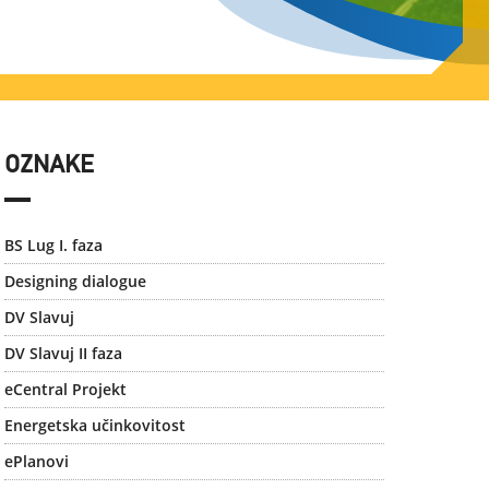
OZNAKE
BS Lug I. faza
Designing dialogue
DV Slavuj
DV Slavuj II faza
eCentral Projekt
Energetska učinkovitost
ePlanovi