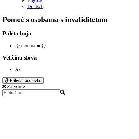
English
Deutsch
Pomoć s osobama s invaliditetom
Paleta boja
{{item.name}}
Veličina slova
Aa
Prihvati postavke
Zatvorite