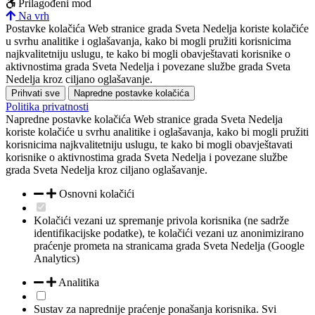
Prilagođeni mod
Na vrh
Postavke kolačića
Web stranice grada Sveta Nedelja koriste kolačiće
u svrhu analitike i oglašavanja, kako bi mogli pružiti korisnicima
najkvalitetniju uslugu, te kako bi mogli obavještavati korisnike o
aktivnostima grada Sveta Nedelja i povezane službe grada Sveta
Nedelja kroz ciljano oglašavanje.
Prihvati sve
Napredne postavke kolačića
Politika privatnosti
Napredne postavke kolačića
Web stranice grada Sveta Nedelja
koriste kolačiće u svrhu analitike i oglašavanja, kako bi mogli pružiti
korisnicima najkvalitetniju uslugu, te kako bi mogli obavještavati
korisnike o aktivnostima grada Sveta Nedelja i povezane službe
grada Sveta Nedelja kroz ciljano oglašavanje.
Osnovni kolačići
Kolačići vezani uz spremanje privola korisnika (ne sadrže
identifikacijske podatke), te kolačići vezani uz anonimizirano
praćenje prometa na stranicama grada Sveta Nedelja (Google
Analytics)
Analitika
Sustav za naprednije praćenje ponašanja korisnika. Svi