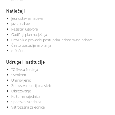
Natječaji
Jednostavna nabava
Javna nabava
Registar ugovora
Godišnji plan natječaja
Pravilnik o provedbi postupaka jednostavne nabave
Često postavljana pitanja
e-Račun
Udruge i institucije
TZ Sveta Nedelja
Svenkom
Umirovljenici
Zdravstvo i socijalna skrb
Obrazovanje
Kulturna zajednica
Sportska zajednica
Vatrogasna zajednica