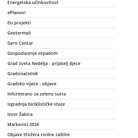
Energetska učinkovitost
ePlanovi
EU projekti
Geotermali
Gero Centar
Gospodarenje otpadom
Grad Sveta Nedelja - prijatelj djece
Gradonačelnik
Gradsko vijeće - objave
Informirano za zeleno sutra
Izgradnja biciklističke staze
Izvor Žabica
Markovići 2026
Objave Stožera civilne zaštite