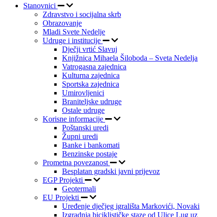
Stanovnici
Zdravstvo i socijalna skrb
Obrazovanje
Mladi Svete Nedelje
Udruge i institucije
Dječji vrtić Slavuj
Knjižnica Mihaela Šiloboda – Sveta Nedelja
Vatrogasna zajednica
Kulturna zajednica
Sportska zajednica
Umirovljenici
Braniteljske udruge
Ostale udruge
Korisne informacije
Poštanski uredi
Župni uredi
Banke i bankomati
Benzinske postaje
Prometna povezanost
Besplatan gradski javni prijevoz
EGP Projekti
Geotermali
EU Projekti
Uređenje dječjeg igrališta Markovići, Novaki
Izgradnja biciklističke staze od Ulice Lug uz