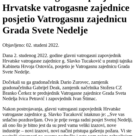
Hrvatske vatrogasne zajednice
posjetio Vatrogasnu zajednicu
Grada Svete Nedelje
Objavljeno: 02. studeni 2022.
Dana 2. studenog 2022. godine glavni vatrogasni zapovjednik
Hrvatske vatrogasne zajednice g. Slavko Tucaković u pratnji tajnika
Kabineta Hrvoja Ostovića, posjetio je Vatrogasnu zajednicu Grada
Svete Nedelje.
Dočekali su ga gradonačelnik Dario Zurovec, zamjenik
gradonačelnika Gabrijel Deak, zamjenik načelnika Stožera CZ
Branko Čerkez te predsjednik Vatrogasne zajednice Grada Sveta
Nedelja Ivica Petravić i zapovjednik Ivan Štimac.
Nakon postrojavanja, glavni vatrogasni zapovjednik Hrvatske
vatrogasne zajednice g. Slavko Tucaković istaknuo je: ,,Sve vas
srdačno pozdravljam. Ovo je prije svega radni posjet Svetoj Nedelji,
ali ono što je bitno jest da su pred vama veliki izazovi, nove
industrije – novi izazovi, novi načini pristupa gašenju požara. Vi ste