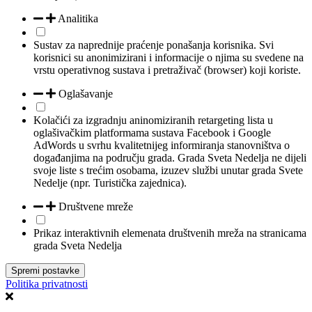
Analitika
Sustav za naprednije praćenje ponašanja korisnika. Svi
korisnici su anonimizirani i informacije o njima su svedene na
vrstu operativnog sustava i pretraživač (browser) koji koriste.
Oglašavanje
Kolačići za izgradnju aninomiziranih retargeting lista u
oglašivačkim platformama sustava Facebook i Google
AdWords u svrhu kvalitetnijeg informiranja stanovništva o
događanjima na području grada. Grada Sveta Nedelja ne dijeli
svoje liste s trećim osobama, izuzev službi unutar grada Svete
Nedelje (npr. Turistička zajednica).
Društvene mreže
Prikaz interaktivnih elemenata društvenih mreža na stranicama
grada Sveta Nedelja
Spremi postavke
Politika privatnosti