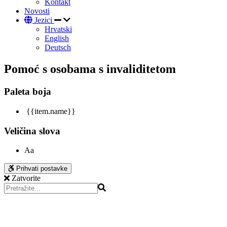
Kontakt
Novosti
Jezici
Hrvatski
English
Deutsch
Pomoć s osobama s invaliditetom
Paleta boja
{{item.name}}
Veličina slova
Aa
Prihvati postavke
Zatvorite