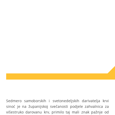
Sedmero samoborskih i svetonedeljskih darivatelja krvi
sinoć je na županijskoj svečanosti podjele zahvalnica za
višestruko darovanu krv, primilo taj mali znak pažnje od