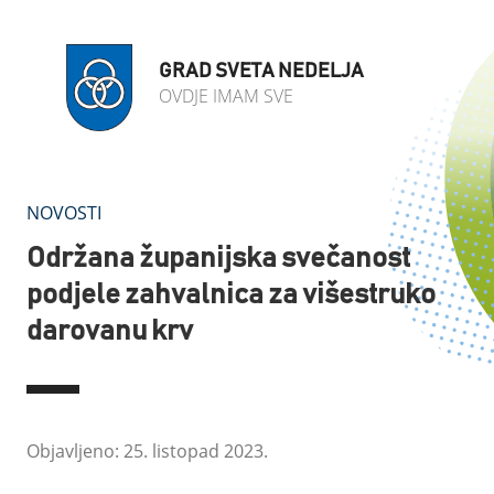
GRAD SVETA NEDELJA
OVDJE IMAM SVE
NOVOSTI
Održana županijska svečanost
podjele zahvalnica za višestruko
darovanu krv
Objavljeno: 25. listopad 2023.