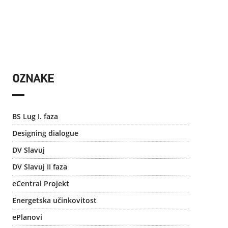
OZNAKE
BS Lug I. faza
Designing dialogue
DV Slavuj
DV Slavuj II faza
eCentral Projekt
Energetska učinkovitost
ePlanovi