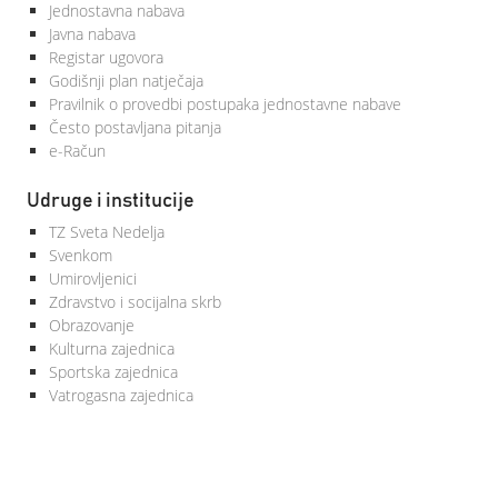
Jednostavna nabava
Javna nabava
Registar ugovora
Godišnji plan natječaja
Pravilnik o provedbi postupaka jednostavne nabave
Često postavljana pitanja
e-Račun
Udruge i institucije
TZ Sveta Nedelja
Svenkom
Umirovljenici
Zdravstvo i socijalna skrb
Obrazovanje
Kulturna zajednica
Sportska zajednica
Vatrogasna zajednica