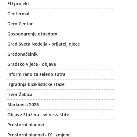
EU projekti
Geotermali
Gero Centar
Gospodarenje otpadom
Grad Sveta Nedelja - prijatelj djece
Gradonačelnik
Gradsko vijeće - objave
Informirano za zeleno sutra
Izgradnja biciklističke staze
Izvor Žabica
Markovići 2026
Objave Stožera civilne zaštite
Prostorni planovi
Prostorni planovi - IX. izmjene