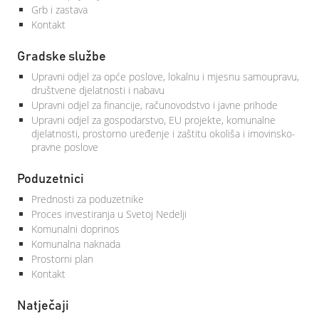
Grb i zastava
Kontakt
Gradske službe
Upravni odjel za opće poslove, lokalnu i mjesnu samoupravu,
društvene djelatnosti i nabavu
Upravni odjel za financije, računovodstvo i javne prihode
Upravni odjel za gospodarstvo, EU projekte, komunalne
djelatnosti, prostorno uređenje i zaštitu okoliša i imovinsko-
pravne poslove
Poduzetnici
Prednosti za poduzetnike
Proces investiranja u Svetoj Nedelji
Komunalni doprinos
Komunalna naknada
Prostorni plan
Kontakt
Natječaji