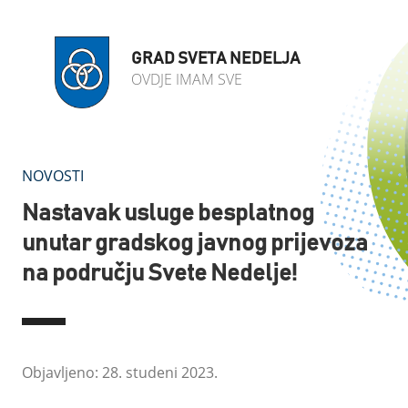
GRAD SVETA NEDELJA
OVDJE IMAM SVE
NOVOSTI
Nastavak usluge besplatnog
unutar gradskog javnog prijevoza
na području Svete Nedelje!
Objavljeno: 28. studeni 2023.