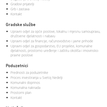
Gradovi prijatelji
Grb i zastava
Kontakt
Gradske službe
Upravni odjel za opće poslove, lokalnu i mjesnu samoupravu,
društvene djelatnosti i nabavu
Upravni odjel za financije, računovodstvo i javne prihode
Upravni odjel za gospodarstvo, EU projekte, komunalne
djelatnosti, prostorno uređenje i zaštitu okoliša i imovinsko-
pravne poslove
Poduzetnici
Prednosti za poduzetnike
Proces investiranja u Svetoj Nedelji
Komunalni doprinos
Komunalna naknada
Prostorni plan
Kontakt