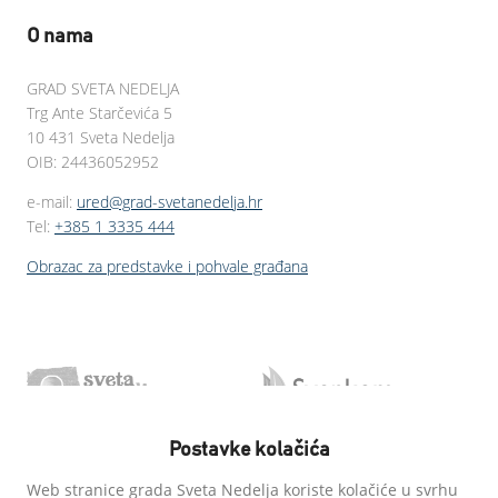
O nama
GRAD SVETA NEDELJA
Trg Ante Starčevića 5
10 431 Sveta Nedelja
OIB: 24436052952
e-mail:
ured@grad-svetanedelja.hr
Tel:
+385 1 3335 444
Obrazac za predstavke i pohvale građana
Postavke kolačića
Web stranice grada Sveta Nedelja koriste kolačiće u svrhu