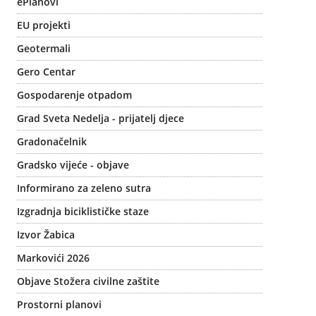
ePlanovi
EU projekti
Geotermali
Gero Centar
Gospodarenje otpadom
Grad Sveta Nedelja - prijatelj djece
Gradonačelnik
Gradsko vijeće - objave
Informirano za zeleno sutra
Izgradnja biciklističke staze
Izvor Žabica
Markovići 2026
Objave Stožera civilne zaštite
Prostorni planovi