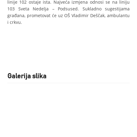
linije 102 ostaje ista. Najveća izmjena odnosi se na liniju
103 Sveta Nedelja – Podsused. Sukladno sugestijama
građana, prometovat će uz OŠ Vladimir Deščak, ambulantu
i crkvu.
Galerija slika