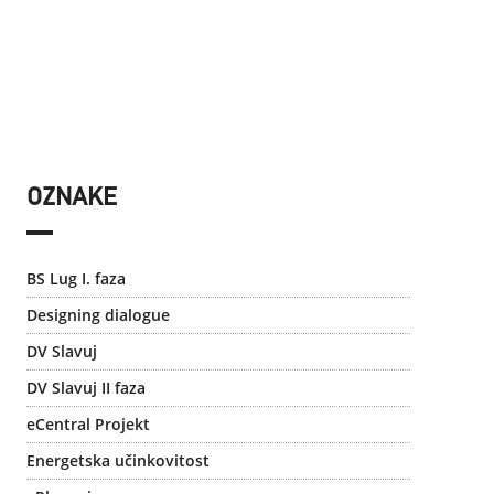
OZNAKE
BS Lug I. faza
Designing dialogue
DV Slavuj
DV Slavuj II faza
eCentral Projekt
Energetska učinkovitost