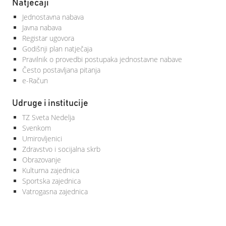
Natječaji
Jednostavna nabava
Javna nabava
Registar ugovora
Godišnji plan natječaja
Pravilnik o provedbi postupaka jednostavne nabave
Često postavljana pitanja
e-Račun
Udruge i institucije
TZ Sveta Nedelja
Svenkom
Umirovljenici
Zdravstvo i socijalna skrb
Obrazovanje
Kulturna zajednica
Sportska zajednica
Vatrogasna zajednica