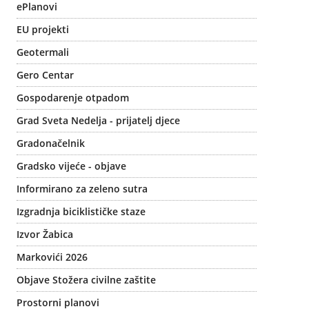
ePlanovi
EU projekti
Geotermali
Gero Centar
Gospodarenje otpadom
Grad Sveta Nedelja - prijatelj djece
Gradonačelnik
Gradsko vijeće - objave
Informirano za zeleno sutra
Izgradnja biciklističke staze
Izvor Žabica
Markovići 2026
Objave Stožera civilne zaštite
Prostorni planovi