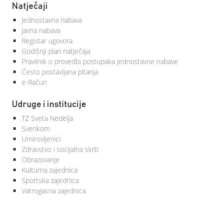
Natječaji
Jednostavna nabava
Javna nabava
Registar ugovora
Godišnji plan natječaja
Pravilnik o provedbi postupaka jednostavne nabave
Često postavljana pitanja
e-Račun
Udruge i institucije
TZ Sveta Nedelja
Svenkom
Umirovljenici
Zdravstvo i socijalna skrb
Obrazovanje
Kulturna zajednica
Sportska zajednica
Vatrogasna zajednica