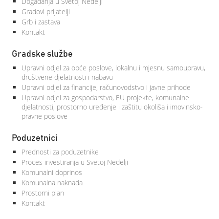
Događanja u Svetoj Nedelji
Gradovi prijatelji
Grb i zastava
Kontakt
Gradske službe
Upravni odjel za opće poslove, lokalnu i mjesnu samoupravu,
društvene djelatnosti i nabavu
Upravni odjel za financije, računovodstvo i javne prihode
Upravni odjel za gospodarstvo, EU projekte, komunalne
djelatnosti, prostorno uređenje i zaštitu okoliša i imovinsko-
pravne poslove
Poduzetnici
Prednosti za poduzetnike
Proces investiranja u Svetoj Nedelji
Komunalni doprinos
Komunalna naknada
Prostorni plan
Kontakt