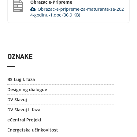
Obrazac e-Pripreme
Obrazac-e-pripreme-za-maturante-za-202
4-godinu-1.doc (36.9 KB)
OZNAKE
BS Lug I. faza
Designing dialogue
DV Slavuj
DV Slavuj II faza
eCentral Projekt
Energetska učinkovitost