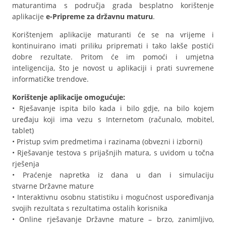
maturantima s područja grada besplatno korištenje
aplikacije
e-Pripreme za državnu maturu
.
Korištenjem aplikacije maturanti će se na vrijeme i
kontinuirano imati priliku pripremati i tako lakše postići
dobre rezultate. Pritom će im pomoći i umjetna
inteligencija, što je novost u aplikaciji i prati suvremene
informatičke trendove.
Korištenje aplikacije omogućuje:
• Rješavanje ispita bilo kada i bilo gdje, na bilo kojem
uređaju koji ima vezu s Internetom (računalo, mobitel,
tablet)
• Pristup svim predmetima i razinama (obvezni i izborni)
• Rješavanje testova s prijašnjih matura, s uvidom u točna
rješenja
• Praćenje napretka iz dana u dan i simulaciju
stvarne Državne mature
• Interaktivnu osobnu statistiku i mogućnost uspoređivanja
svojih rezultata s rezultatima ostalih korisnika
• Online rješavanje Državne mature – brzo, zanimljivo,