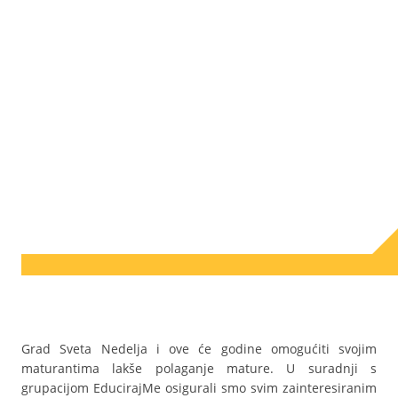
Grad Sveta Nedelja i ove će godine omogućiti svojim
maturantima lakše polaganje mature. U suradnji s
grupacijom EducirajMe osigurali smo svim zainteresiranim