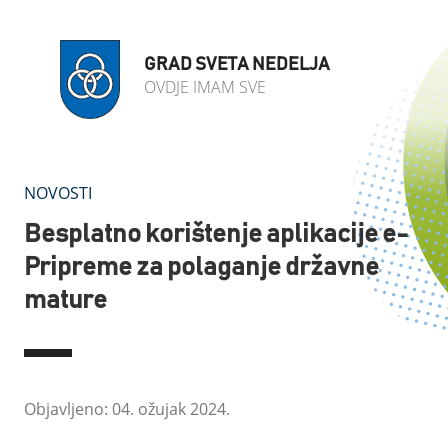
GRAD SVETA NEDELJA
OVDJE IMAM SVE
NOVOSTI
Besplatno korištenje aplikacije e-
Pripreme za polaganje državne
mature
Objavljeno: 04. ožujak 2024.