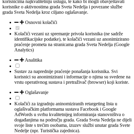
korisnicima najkvalitetniju uslugu, te kako bi mogli obavještavati
korisnike o aktivnostima grada Sveta Nedelja i povezane službe
grada Sveta Nedelja kroz ciljano oglašavanje.
Osnovni kolačići
Kolačići vezani uz spremanje privola korisnika (ne sadrže
identifikacijske podatke), te kolačići vezani uz anonimizirano
praćenje prometa na stranicama grada Sveta Nedelja (Google
Analytics)
Analitika
Sustav za naprednije praćenje ponašanja korisnika. Svi
korisnici su anonimizirani i informacije o njima su svedene na
vrstu operativnog sustava i pretraživač (browser) koji koriste.
Oglašavanje
Kolačići za izgradnju aninomiziranih retargeting lista u
oglašivačkim platformama sustava Facebook i Google
AdWords u svrhu kvalitetnijeg informiranja stanovništva o
događanjima na području grada. Grada Sveta Nedelja ne dijeli
svoje liste s trećim osobama, izuzev službi unutar grada Svete
Nedelje (npr. Turistička zajednica).