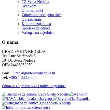
TZ Sveta Nedelja
Svenkom
Umirovljenici
Zdravstvo i socijalna skrb
Obrazovanje
Kulturna zajednica
Sportska zajednica
Vatrogasna zajednica
O nama
GRAD SVETA NEDELJA
Trg Ante Starčevića 5
10 431 Sveta Nedelja
OIB: 24436052952
e-mail:
ured@grad-svetanedelja.hr
Tel:
+385 1 3335 444
Obrazac za predstavke i pohvale građana