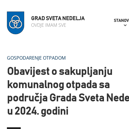
GRAD SVETA NEDELJA
STANOV
OVDJE IMAM SVE
GOSPODARENJE OTPADOM
Obavijest o sakupljanju
komunalnog otpada sa
područja Grada Sveta Nede
u 2024. godini