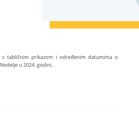
red s tabličnim prikazom i određenim datumima o
edelje u 2024. godini.