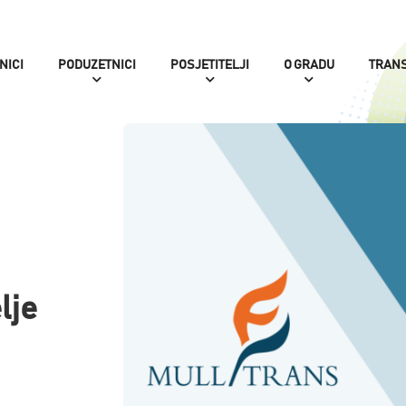
NICI
PODUZETNICI
POSJETITELJI
O GRADU
TRAN
lje