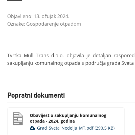
Objavljeno: 13. ožujak 2024.
Oznake:
Gospodarenje otpadom
Tvrtka Mull Trans d.o.o. objavila je detaljan raspo
sakupljanju komunalnog otpada s područja grada Sveta N
Popratni dokumenti
Obavijest o sakupljanju komunalnog
otpada - 2024. godina
Grad_Sveta_Nedelja_MT.pdf (290.5 KB)