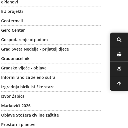
ePlanovi
EU projekti
Geotermali
Gero Centar
Gospodarenje otpadom
Grad Sveta Nedelja - prijatelj djece
Gradonačelnik
Gradsko vijeće - objave
Informirano za zeleno sutra
Izgradnja biciklističke staze
Izvor Žabica
Markovići 2026
Objave Stožera civilne zaštite
Prostorni planovi