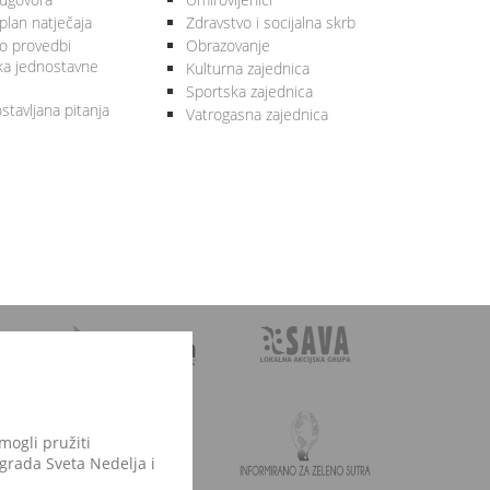
plan natječaja
Zdravstvo i socijalna skrb
 o provedbi
Obrazovanje
ka jednostavne
Kulturna zajednica
Sportska zajednica
stavljana pitanja
Vatrogasna zajednica
mogli pružiti
 grada Sveta Nedelja i