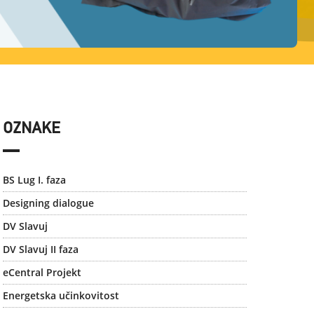
OZNAKE
BS Lug I. faza
Designing dialogue
DV Slavuj
DV Slavuj II faza
eCentral Projekt
Energetska učinkovitost