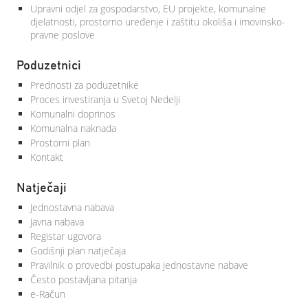
Upravni odjel za gospodarstvo, EU projekte, komunalne
djelatnosti, prostorno uređenje i zaštitu okoliša i imovinsko-
pravne poslove
Poduzetnici
Prednosti za poduzetnike
Proces investiranja u Svetoj Nedelji
Komunalni doprinos
Komunalna naknada
Prostorni plan
Kontakt
Natječaji
Jednostavna nabava
Javna nabava
Registar ugovora
Godišnji plan natječaja
Pravilnik o provedbi postupaka jednostavne nabave
Često postavljana pitanja
e-Račun