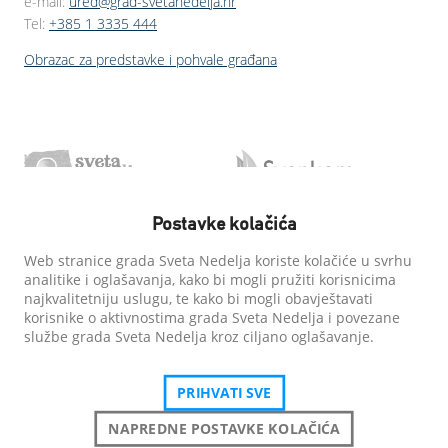
e-mail:
ured@grad-svetanedelja.hr
Tel:
+385 1 3335 444
Obrazac za predstavke i pohvale građana
Postavke kolačića
Web stranice grada Sveta Nedelja koriste kolačiće u svrhu
analitike i oglašavanja, kako bi mogli pružiti korisnicima
najkvalitetniju uslugu, te kako bi mogli obavještavati
korisnike o aktivnostima grada Sveta Nedelja i povezane
službe grada Sveta Nedelja kroz ciljano oglašavanje.
PRIHVATI SVE
NAPREDNE POSTAVKE KOLAČIĆA