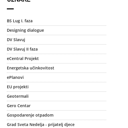
OZNAKE
BS Lug I. faza
Designing dialogue
DV Slavuj
DV Slavuj II faza
eCentral Projekt
Energetska učinkovitost
ePlanovi
EU projekti
Geotermali
Gero Centar
Gospodarenje otpadom
Grad Sveta Nedelja - prijatelj djece