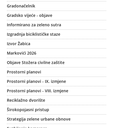
Gradonačelnik
Gradsko vijeće - objave
Informirano za zeleno sutra
Izgradnja biciklističke staze
Izvor Žabica
Markovići 2026
Objave Stožera civilne zaštite
Prostorni planovi
Prostorni planovi - IX. izmjene
Prostorni planovi - VIII. izmjene
Reciklažno dvorište
Širokopojasni pristup
Strategija zelene urbane obnove