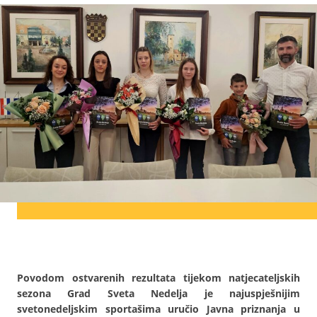
Povodom ostvarenih rezultata tijekom natjecateljskih
sezona Grad Sveta Nedelja je najuspješnijim
svetonedeljskim sportašima uručio Javna priznanja u