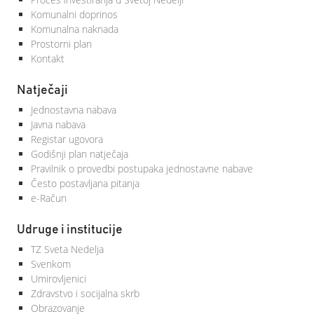
Komunalni doprinos
Komunalna naknada
Prostorni plan
Kontakt
Natječaji
Jednostavna nabava
Javna nabava
Registar ugovora
Godišnji plan natječaja
Pravilnik o provedbi postupaka jednostavne nabave
Često postavljana pitanja
e-Račun
Udruge i institucije
TZ Sveta Nedelja
Svenkom
Umirovljenici
Zdravstvo i socijalna skrb
Obrazovanje