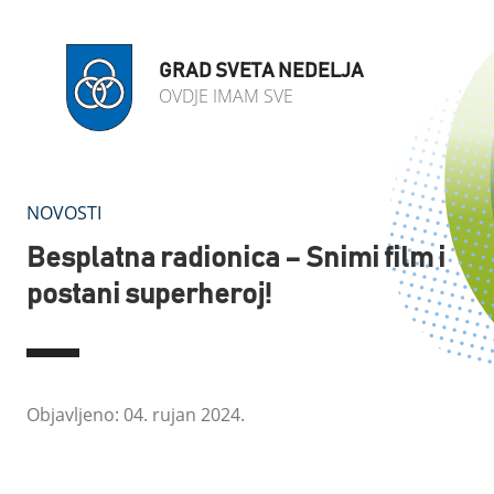
GRAD SVETA NEDELJA
OVDJE IMAM SVE
NOVOSTI
Besplatna radionica – Snimi film i
postani superheroj!
Objavljeno: 04. rujan 2024.