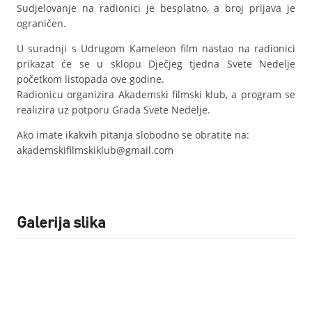
Sudjelovanje na radionici je besplatno, a broj prijava je
ograničen.
U suradnji s Udrugom Kameleon film nastao na radionici
prikazat će se u sklopu Dječjeg tjedna Svete Nedelje
početkom listopada ove godine.
Radionicu organizira Akademski filmski klub, a program se
realizira uz potporu Grada Svete Nedelje.
Ako imate ikakvih pitanja slobodno se obratite na:
akademskifilmskiklub@gmail.com
Galerija slika