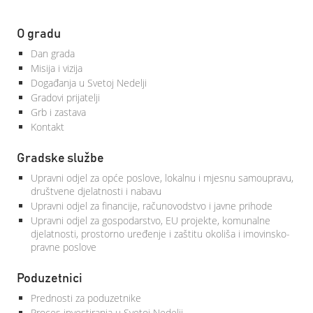
O gradu
Dan grada
Misija i vizija
Događanja u Svetoj Nedelji
Gradovi prijatelji
Grb i zastava
Kontakt
Gradske službe
Upravni odjel za opće poslove, lokalnu i mjesnu samoupravu,
društvene djelatnosti i nabavu
Upravni odjel za financije, računovodstvo i javne prihode
Upravni odjel za gospodarstvo, EU projekte, komunalne
djelatnosti, prostorno uređenje i zaštitu okoliša i imovinsko-
pravne poslove
Poduzetnici
Prednosti za poduzetnike
Proces investiranja u Svetoj Nedelji