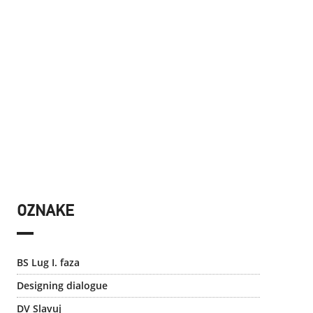
OZNAKE
BS Lug I. faza
Designing dialogue
DV Slavuj