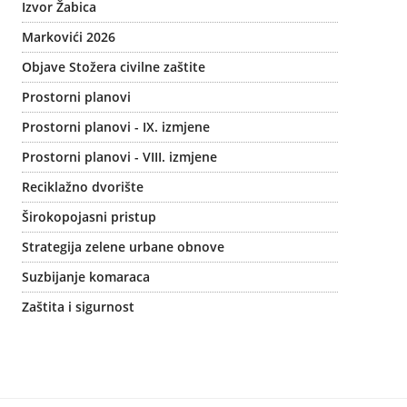
Izvor Žabica
Markovići 2026
Objave Stožera civilne zaštite
Prostorni planovi
Prostorni planovi - IX. izmjene
Prostorni planovi - VIII. izmjene
Reciklažno dvorište
Širokopojasni pristup
Strategija zelene urbane obnove
Suzbijanje komaraca
Zaštita i sigurnost