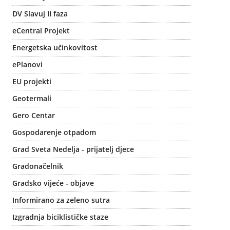
DV Slavuj II faza
eCentral Projekt
Energetska učinkovitost
ePlanovi
EU projekti
Geotermali
Gero Centar
Gospodarenje otpadom
Grad Sveta Nedelja - prijatelj djece
Gradonačelnik
Gradsko vijeće - objave
Informirano za zeleno sutra
Izgradnja biciklističke staze