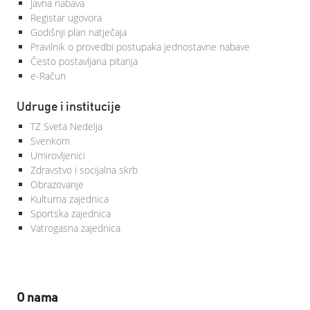
Javna nabava
Registar ugovora
Godišnji plan natječaja
Pravilnik o provedbi postupaka jednostavne nabave
Često postavljana pitanja
e-Račun
Udruge i institucije
TZ Sveta Nedelja
Svenkom
Umirovljenici
Zdravstvo i socijalna skrb
Obrazovanje
Kulturna zajednica
Sportska zajednica
Vatrogasna zajednica
O nama