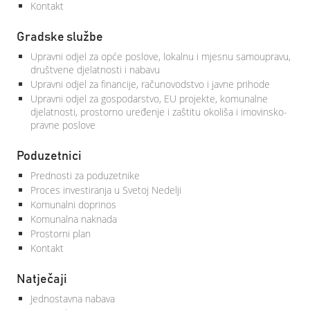
Kontakt
Gradske službe
Upravni odjel za opće poslove, lokalnu i mjesnu samoupravu,
društvene djelatnosti i nabavu
Upravni odjel za financije, računovodstvo i javne prihode
Upravni odjel za gospodarstvo, EU projekte, komunalne
djelatnosti, prostorno uređenje i zaštitu okoliša i imovinsko-
pravne poslove
Poduzetnici
Prednosti za poduzetnike
Proces investiranja u Svetoj Nedelji
Komunalni doprinos
Komunalna naknada
Prostorni plan
Kontakt
Natječaji
Jednostavna nabava