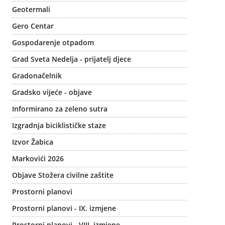
Geotermali
Gero Centar
Gospodarenje otpadom
Grad Sveta Nedelja - prijatelj djece
Gradonačelnik
Gradsko vijeće - objave
Informirano za zeleno sutra
Izgradnja biciklističke staze
Izvor Žabica
Markovići 2026
Objave Stožera civilne zaštite
Prostorni planovi
Prostorni planovi - IX. izmjene
Prostorni planovi - VIII. izmjene