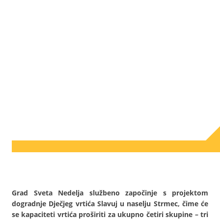
Grad Sveta Nedelja službeno započinje s projektom
dogradnje Dječjeg vrtića Slavuj u naselju Strmec, čime će
se kapaciteti vrtića proširiti za ukupno četiri skupine – tri