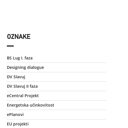
OZNAKE
BS Lug I. faza
Designing dialogue
DV Slavuj
DV Slavuj II faza
eCentral Projekt
Energetska učinkovitost
ePlanovi
EU projekti