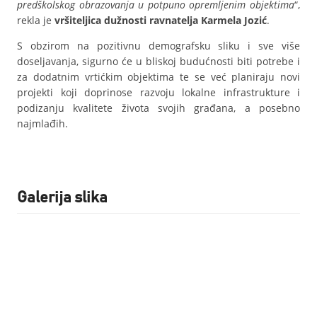
predškolskog obrazovanja u potpuno opremljenim objektima
“,
rekla je
vršiteljica dužnosti ravnatelja Karmela Jozić
.
S obzirom na pozitivnu demografsku sliku i sve više
doseljavanja, sigurno će u bliskoj budućnosti biti potrebe i
za dodatnim vrtićkim objektima te se već planiraju novi
projekti koji doprinose razvoju lokalne infrastrukture i
podizanju kvalitete života svojih građana, a posebno
najmlađih.
Galerija slika