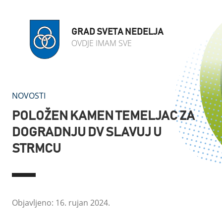
GRAD SVETA NEDELJA
OVDJE IMAM SVE
NOVOSTI
POLOŽEN KAMEN TEMELJAC ZA
DOGRADNJU DV SLAVUJ U
STRMCU
Objavljeno: 16. rujan 2024.