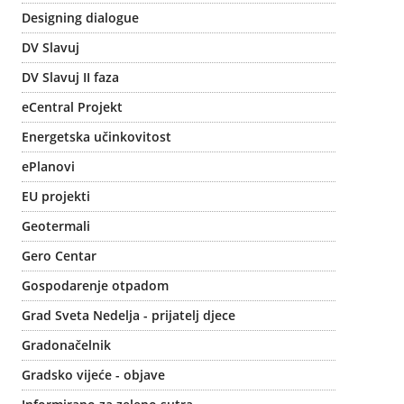
Designing dialogue
DV Slavuj
DV Slavuj II faza
eCentral Projekt
Energetska učinkovitost
ePlanovi
EU projekti
Geotermali
Gero Centar
Gospodarenje otpadom
Grad Sveta Nedelja - prijatelj djece
Gradonačelnik
Gradsko vijeće - objave