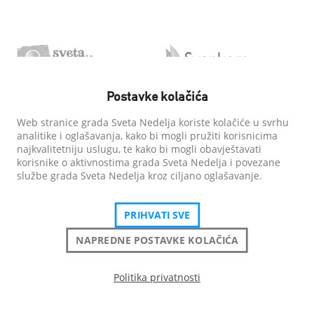
Postavke kolačića
Web stranice grada Sveta Nedelja koriste kolačiće u svrhu
analitike i oglašavanja, kako bi mogli pružiti korisnicima
najkvalitetniju uslugu, te kako bi mogli obavještavati
korisnike o aktivnostima grada Sveta Nedelja i povezane
službe grada Sveta Nedelja kroz ciljano oglašavanje.
PRIHVATI SVE
NAPREDNE POSTAVKE KOLAČIĆA
Politika privatnosti
Grad Sveta Nedelja
| Sva prava pridržana
Izjava o pristupačnosti
Politika privatnosti