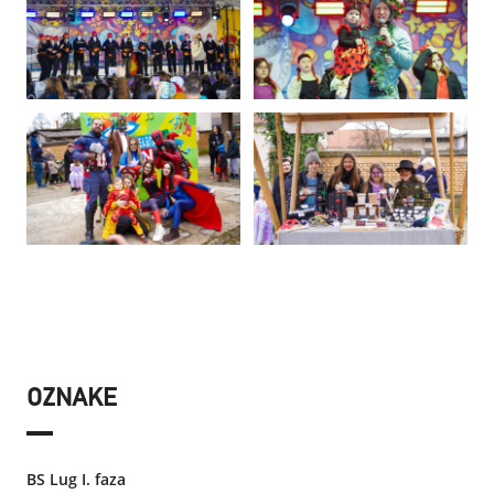
OZNAKE
BS Lug I. faza