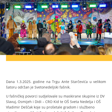
Dana 1.3.2025. godine na Trgu Ante Starčevića u velikom
šatoru održan je Svetonedeljski fašnik.
U fašničkoj povorci sudjelovale su maskirane skupine iz DV
Slavuj, Osmijeh i Didi – CRO Kid te OŠ Sveta Nedelja i OŠ
Vladimir Deščak koje su prošetale gradom i službeno