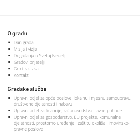
O gradu
Dan grada
Misija i vizija
Događanja u Svetoj Nedelji
Gradovi prijatelji
Grb i zastava
Kontakt
Gradske službe
Upravni odjel za opće poslove, lokalnu i mjesnu samoupravu,
društvene djelatnosti i nabavu
Upravni odjel za financije, računovodstvo i javne prihode
Upravni odjel za gospodarstvo, EU projekte, komunalne
djelatnosti, prostorno uređenje i zaštitu okoliša i imovinsko-
pravne poslove