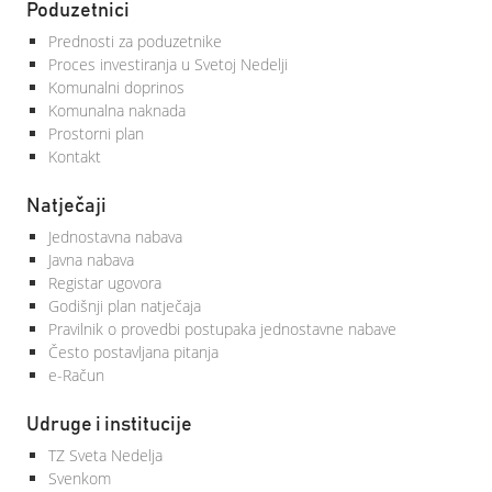
Poduzetnici
Prednosti za poduzetnike
Proces investiranja u Svetoj Nedelji
Komunalni doprinos
Komunalna naknada
Prostorni plan
Kontakt
Natječaji
Jednostavna nabava
Javna nabava
Registar ugovora
Godišnji plan natječaja
Pravilnik o provedbi postupaka jednostavne nabave
Često postavljana pitanja
e-Račun
Udruge i institucije
TZ Sveta Nedelja
Svenkom