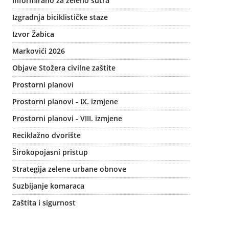
Informirano za zeleno sutra
Izgradnja biciklističke staze
Izvor Žabica
Markovići 2026
Objave Stožera civilne zaštite
Prostorni planovi
Prostorni planovi - IX. izmjene
Prostorni planovi - VIII. izmjene
Reciklažno dvorište
Širokopojasni pristup
Strategija zelene urbane obnove
Suzbijanje komaraca
Zaštita i sigurnost