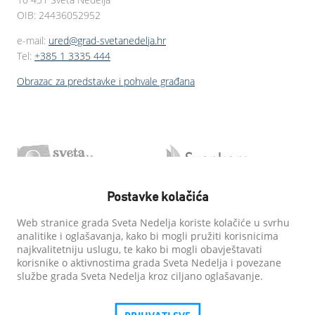
OIB: 24436052952
e-mail:
ured@grad-svetanedelja.hr
Tel:
+385 1 3335 444
Obrazac za predstavke i pohvale građana
Postavke kolačića
Web stranice grada Sveta Nedelja koriste kolačiće u svrhu
analitike i oglašavanja, kako bi mogli pružiti korisnicima
najkvalitetniju uslugu, te kako bi mogli obavještavati
korisnike o aktivnostima grada Sveta Nedelja i povezane
službe grada Sveta Nedelja kroz ciljano oglašavanje.