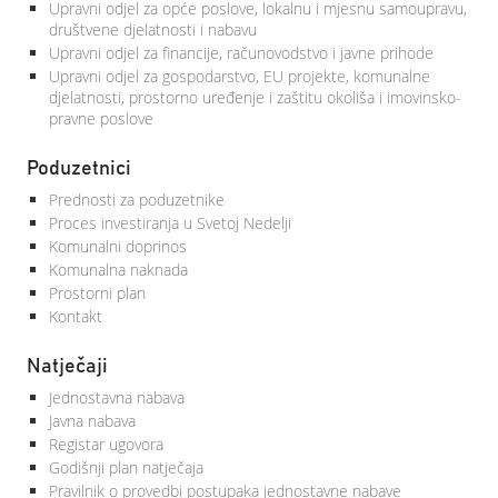
Upravni odjel za opće poslove, lokalnu i mjesnu samoupravu,
društvene djelatnosti i nabavu
Upravni odjel za financije, računovodstvo i javne prihode
Upravni odjel za gospodarstvo, EU projekte, komunalne
djelatnosti, prostorno uređenje i zaštitu okoliša i imovinsko-
pravne poslove
Poduzetnici
Prednosti za poduzetnike
Proces investiranja u Svetoj Nedelji
Komunalni doprinos
Komunalna naknada
Prostorni plan
Kontakt
Natječaji
Jednostavna nabava
Javna nabava
Registar ugovora
Godišnji plan natječaja
Pravilnik o provedbi postupaka jednostavne nabave