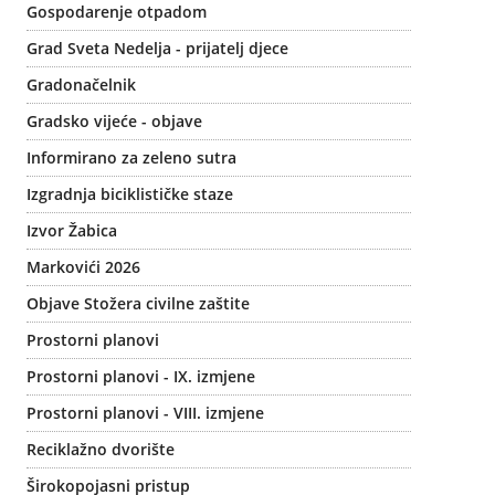
Gospodarenje otpadom
Grad Sveta Nedelja - prijatelj djece
Gradonačelnik
Gradsko vijeće - objave
Informirano za zeleno sutra
Izgradnja biciklističke staze
Izvor Žabica
Markovići 2026
Objave Stožera civilne zaštite
Prostorni planovi
Prostorni planovi - IX. izmjene
Prostorni planovi - VIII. izmjene
Reciklažno dvorište
Širokopojasni pristup