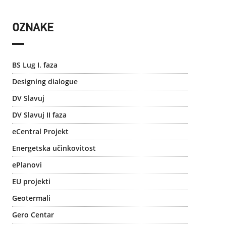
OZNAKE
BS Lug I. faza
Designing dialogue
DV Slavuj
DV Slavuj II faza
eCentral Projekt
Energetska učinkovitost
ePlanovi
EU projekti
Geotermali
Gero Centar