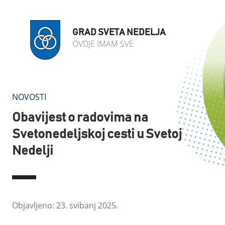
GRAD SVETA NEDELJA
OVDJE IMAM SVE
NOVOSTI
Obavijest o radovima na
Svetonedeljskoj cesti u Svetoj
Nedelji
Objavljeno: 23. svibanj 2025.