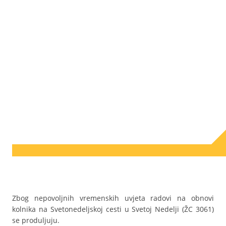
Zbog nepovoljnih vremenskih uvjeta radovi na obnovi
kolnika na Svetonedeljskoj cesti u Svetoj Nedelji (ŽC 3061)
se produljuju.