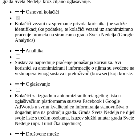
grada Sveta Nedelja kroz ciljano oglašavanje.
Osnovni kolačići
Kolačići vezani uz spremanje privola korisnika (ne sadrže
identifikacijske podatke), te kolačići vezani uz anonimizirano
praćenje prometa na stranicama grada Sveta Nedelja (Google
Analytics)
Analitika
Sustav za naprednije praćenje ponašanja korisnika. Svi
korisnici su anonimizirani i informacije o njima su svedene na
vrstu operativnog sustava i pretraživač (browser) koji koriste.
Oglašavanje
Kolačići za izgradnju aninomiziranih retargeting lista u
oglašivačkim platformama sustava Facebook i Google
AdWords u svrhu kvalitetnijeg informiranja stanovništva o
događanjima na području grada. Grada Sveta Nedelja ne dijeli
svoje liste s trećim osobama, izuzev službi unutar grada Svete
Nedelje (npr. Turistička zajednica).
Društvene mreže