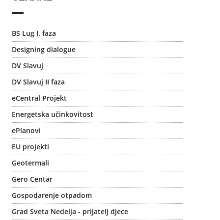
BS Lug I. faza
Designing dialogue
DV Slavuj
DV Slavuj II faza
eCentral Projekt
Energetska učinkovitost
ePlanovi
EU projekti
Geotermali
Gero Centar
Gospodarenje otpadom
Grad Sveta Nedelja - prijatelj djece