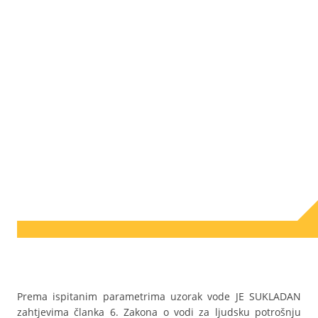
Prema ispitanim parametrima uzorak vode JE SUKLADAN
zahtjevima članka 6. Zakona o vodi za ljudsku potrošnju