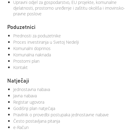
Upravni odjel za gospodarstvo, EU projekte, komunalne
djelatnosti, prostorno uređenje i zaštitu okoliša i imovinsko-
pravne poslove
Poduzetnici
Prednosti za poduzetnike
Proces investiranja u Svetoj Nedelji
Komunalni doprinos
Komunalna naknada
Prostorni plan
Kontakt
Natječaji
Jednostavna nabava
Javna nabava
Registar ugovora
Godišnji plan natječaja
Pravilnik o provedbi postupaka jednostavne nabave
Često postavljana pitanja
e-Račun