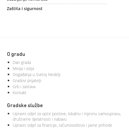
Zaštita i sigurnost
O gradu
Dan grada
Misija i vizija
Događanja u Svetoj Nedelji
Gradovi prijatelji
Grb i zastava
Kontakt
Gradske službe
Upravni odjel za opće poslove, lokalnu i mjesnu samoupravu,
društvene djelatnosti i nabavu
Upravni odjel za financije, računovodstvo i javne prihode