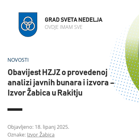
GRAD SVETA NEDELJA
OVDJE IMAM SVE
NOVOSTI
Obavijest HZJZ o provedenoj
analizi javnih bunara i izvora –
Izvor Žabica u Rakitju
Objavljeno: 18. lipanj 2025.
Oznake:
Izvor Žabica