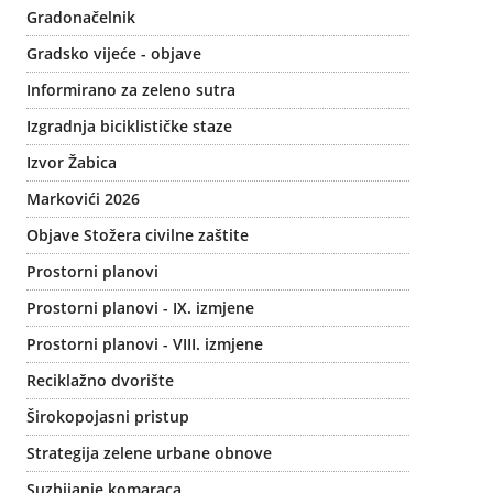
Gradonačelnik
Gradsko vijeće - objave
Informirano za zeleno sutra
Izgradnja biciklističke staze
Izvor Žabica
Markovići 2026
Objave Stožera civilne zaštite
Prostorni planovi
Prostorni planovi - IX. izmjene
Prostorni planovi - VIII. izmjene
Reciklažno dvorište
Širokopojasni pristup
Strategija zelene urbane obnove
Suzbijanje komaraca