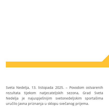
Sveta Nedelja, 13. listopada 2025. – Povodom ostvarenih
rezultata tijekom natjecateljskih sezona, Grad Sveta
Nedelja je najuspješnijim svetonedeljskim sportašima
uručilo Javna priznanja u sklopu svečanog prijema.