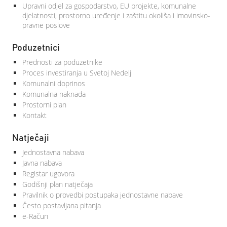
Upravni odjel za gospodarstvo, EU projekte, komunalne
djelatnosti, prostorno uređenje i zaštitu okoliša i imovinsko-
pravne poslove
Poduzetnici
Prednosti za poduzetnike
Proces investiranja u Svetoj Nedelji
Komunalni doprinos
Komunalna naknada
Prostorni plan
Kontakt
Natječaji
Jednostavna nabava
Javna nabava
Registar ugovora
Godišnji plan natječaja
Pravilnik o provedbi postupaka jednostavne nabave
Često postavljana pitanja
e-Račun