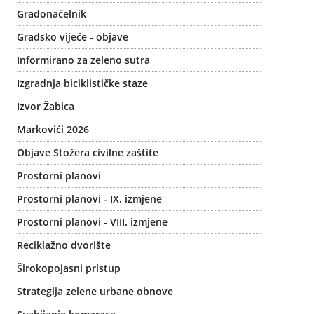
Gradonačelnik
Gradsko vijeće - objave
Informirano za zeleno sutra
Izgradnja biciklističke staze
Izvor Žabica
Markovići 2026
Objave Stožera civilne zaštite
Prostorni planovi
Prostorni planovi - IX. izmjene
Prostorni planovi - VIII. izmjene
Reciklažno dvorište
Širokopojasni pristup
Strategija zelene urbane obnove