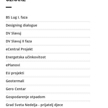
BS Lug I. faza
Designing dialogue
DV Slavuj
DV Slavuj II faza
eCentral Projekt
Energetska učinkovitost
ePlanovi
EU projekti
Geotermali
Gero Centar
Gospodarenje otpadom
Grad Sveta Nedelja - prijatelj djece