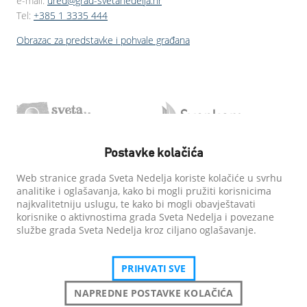
e-mail:
ured@grad-svetanedelja.hr
Tel:
+385 1 3335 444
Obrazac za predstavke i pohvale građana
Postavke kolačića
Web stranice grada Sveta Nedelja koriste kolačiće u svrhu
analitike i oglašavanja, kako bi mogli pružiti korisnicima
najkvalitetniju uslugu, te kako bi mogli obavještavati
korisnike o aktivnostima grada Sveta Nedelja i povezane
službe grada Sveta Nedelja kroz ciljano oglašavanje.
PRIHVATI SVE
NAPREDNE POSTAVKE KOLAČIĆA