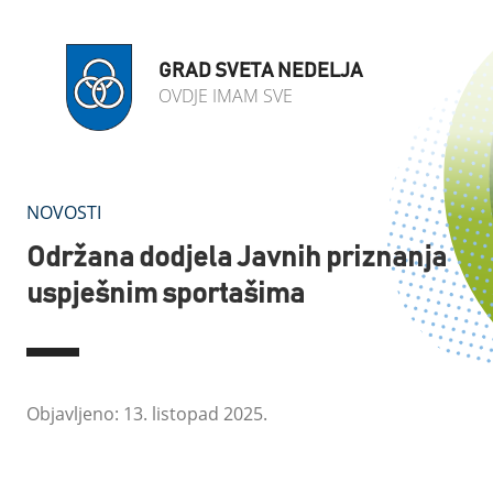
GRAD SVETA NEDELJA
OVDJE IMAM SVE
NOVOSTI
Održana dodjela Javnih priznanja
uspješnim sportašima
Objavljeno: 13. listopad 2025.