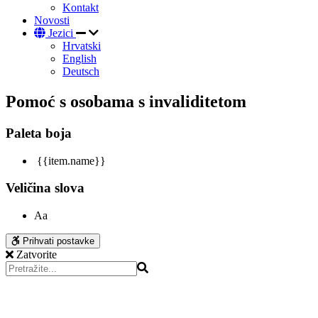
Kontakt
Novosti
Jezici
Hrvatski
English
Deutsch
Pomoć s osobama s invaliditetom
Paleta boja
{{item.name}}
Veličina slova
Aa
Prihvati postavke
Zatvorite