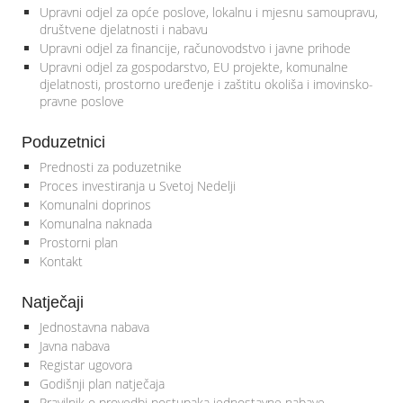
Upravni odjel za opće poslove, lokalnu i mjesnu samoupravu,
društvene djelatnosti i nabavu
Upravni odjel za financije, računovodstvo i javne prihode
Upravni odjel za gospodarstvo, EU projekte, komunalne
djelatnosti, prostorno uređenje i zaštitu okoliša i imovinsko-
pravne poslove
Poduzetnici
Prednosti za poduzetnike
Proces investiranja u Svetoj Nedelji
Komunalni doprinos
Komunalna naknada
Prostorni plan
Kontakt
Natječaji
Jednostavna nabava
Javna nabava
Registar ugovora
Godišnji plan natječaja
Pravilnik o provedbi postupaka jednostavne nabave