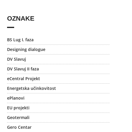
OZNAKE
BS Lug I. faza
Designing dialogue
DV Slavuj
DV Slavuj II faza
eCentral Projekt
Energetska učinkovitost
ePlanovi
EU projekti
Geotermali
Gero Centar