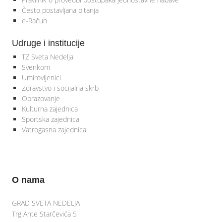
Često postavljana pitanja
e-Račun
Udruge i institucije
TZ Sveta Nedelja
Svenkom
Umirovljenici
Zdravstvo i socijalna skrb
Obrazovanje
Kulturna zajednica
Sportska zajednica
Vatrogasna zajednica
O nama
GRAD SVETA NEDELJA
Trg Ante Starčevića 5