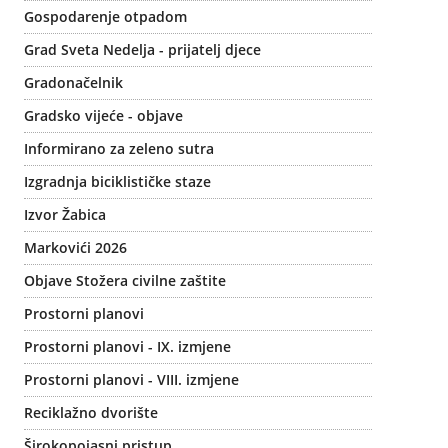
Gospodarenje otpadom
Grad Sveta Nedelja - prijatelj djece
Gradonačelnik
Gradsko vijeće - objave
Informirano za zeleno sutra
Izgradnja biciklističke staze
Izvor Žabica
Markovići 2026
Objave Stožera civilne zaštite
Prostorni planovi
Prostorni planovi - IX. izmjene
Prostorni planovi - VIII. izmjene
Reciklažno dvorište
Širokopojasni pristup