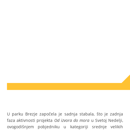
U parku Brezje započela je sadnja stabala, što je zadnja
faza aktivnosti projekta
Od izvora do mora
u Svetoj Nedelji,
ovogodišnjem pobjedniku u kategoriji srednje velikih