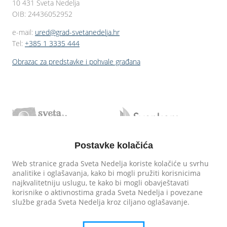
10 431 Sveta Nedelja
OIB: 24436052952
e-mail:
ured@grad-svetanedelja.hr
Tel:
+385 1 3335 444
Obrazac za predstavke i pohvale građana
Postavke kolačića
Web stranice grada Sveta Nedelja koriste kolačiće u svrhu
analitike i oglašavanja, kako bi mogli pružiti korisnicima
najkvalitetniju uslugu, te kako bi mogli obavještavati
korisnike o aktivnostima grada Sveta Nedelja i povezane
službe grada Sveta Nedelja kroz ciljano oglašavanje.