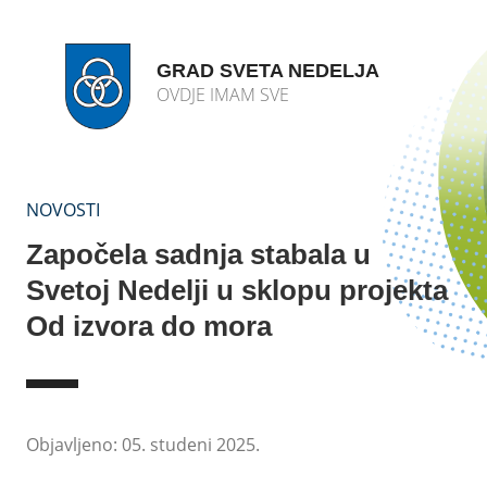
GRAD SVETA NEDELJA
OVDJE IMAM SVE
NOVOSTI
Započela sadnja stabala u
Svetoj Nedelji u sklopu projekta
Od izvora do mora
Objavljeno: 05. studeni 2025.