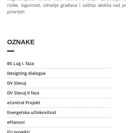
rizike. Sigurnost, zdravlje građana i zaštita okoliša naš je
prioritet!
OZNAKE
BS Lug I. faza
Designing dialogue
DV Slavuj
DV Slavuj II faza
eCentral Projekt
Energetska učinkovitost
ePlanovi
EU projekti