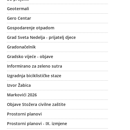
Geotermali
Gero Centar
Gospodarenje otpadom
Grad Sveta Nedelja - prijatelj djece
Gradonačelnik
Gradsko vijeće - objave
Informirano za zeleno sutra
Izgradnja biciklističke staze
Izvor Žabica
Markovići 2026
Objave Stožera civilne zaštite
Prostorni planovi
Prostorni planovi - IX. izmjene