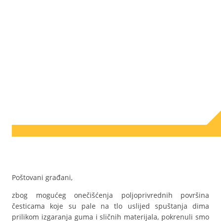
Poštovani građani,
zbog mogućeg onečišćenja poljoprivrednih površina
česticama koje su pale na tlo uslijed spuštanja dima
prilikom izgaranja guma i sličnih materijala, pokrenuli smo