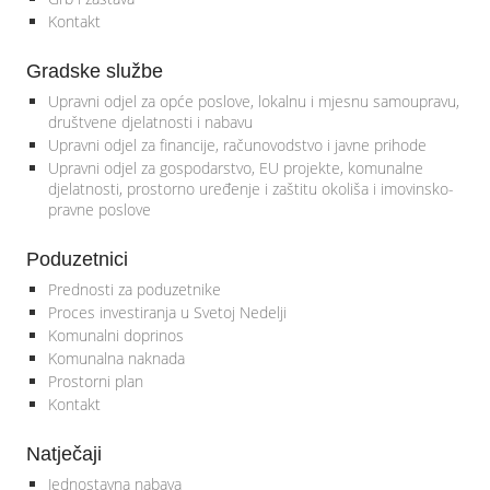
Kontakt
Gradske službe
Upravni odjel za opće poslove, lokalnu i mjesnu samoupravu,
društvene djelatnosti i nabavu
Upravni odjel za financije, računovodstvo i javne prihode
Upravni odjel za gospodarstvo, EU projekte, komunalne
djelatnosti, prostorno uređenje i zaštitu okoliša i imovinsko-
pravne poslove
Poduzetnici
Prednosti za poduzetnike
Proces investiranja u Svetoj Nedelji
Komunalni doprinos
Komunalna naknada
Prostorni plan
Kontakt
Natječaji
Jednostavna nabava