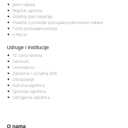
Javna nabava
Registar ugovora
Godišnji plan natječaja
Pravilnik o provedbi postupaka jednostavne nabave
Često postavljana pitanja
e-Račun
Udruge i institucije
TZ Sveta Nedelja
Svenkom
Umirovljenici
Zdravstvo i socijalna skrb
Obrazovanje
Kulturna zajednica
Sportska zajednica
Vatrogasna zajednica
O nama