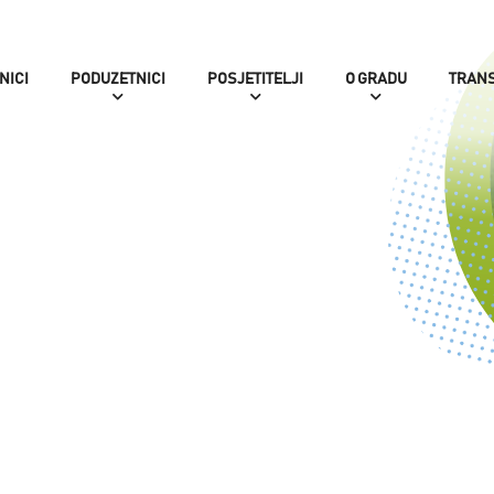
NICI
PODUZETNICI
POSJETITELJI
O GRADU
TRAN