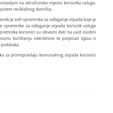
dostavljani na obračunsko mjesto korisnika usluge,
 putem reciklažnog dvorišta.
lasnik je svih spremnika za odlaganje otpada koje je
ne spremnike za odlaganje otpada korisnik usluge
remnika korisnici su obvezni dati na uvid osobni
nosno korištenju nekretnine te potpisati izjavu o
 podataka.
ka za primopredaju komunalnog otpada korisnici