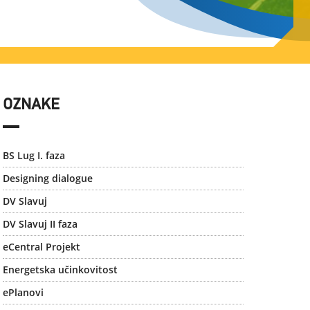
OZNAKE
BS Lug I. faza
Designing dialogue
DV Slavuj
DV Slavuj II faza
eCentral Projekt
Energetska učinkovitost
ePlanovi