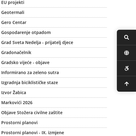
EU projekti
Geotermali
Gero Centar
Gospodarenje otpadom
Grad Sveta Nedelja - prijatelj djece
Gradonačelnik
Gradsko vijeće - objave
Informirano za zeleno sutra
Izgradnja biciklističke staze
Izvor Žabica
Markovići 2026
Objave Stožera civilne zaštite
Prostorni planovi
Prostorni planovi - IX. izmjene