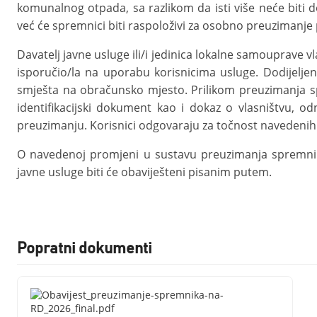
komunalnog otpada, sa razlikom da isti više neće biti 
već će spremnici biti raspoloživi za osobno preuzimanje
Davatelj javne usluge ili/i jedinica lokalne samouprave v
isporučio/la na uporabu korisnicima usluge. Dodijelje
smješta na obračunsko mjesto. Prilikom preuzimanja sp
identifikacijski dokument kao i dokaz o vlasništvu, od
preuzimanju. Korisnici odgovaraju za točnost navedenih
O navedenoj promjeni u sustavu preuzimanja spremni
javne usluge biti će obaviješteni pisanim putem.
Popratni dokumenti