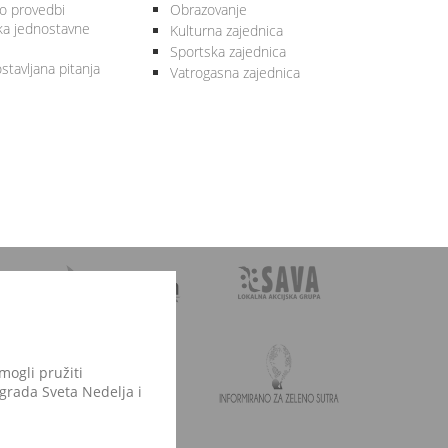
 o provedbi
Obrazovanje
ka jednostavne
Kulturna zajednica
Sportska zajednica
stavljana pitanja
Vatrogasna zajednica
mogli pružiti
 grada Sveta Nedelja i