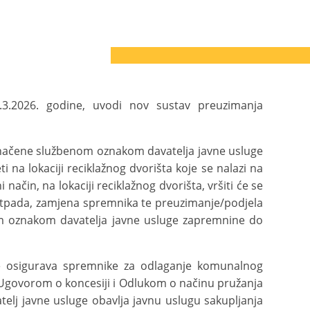
.3.2026. godine, uvodi nov sustav preuzimanja
 označene službenom oznakom davatelja javne usluge
i na lokaciji reciklažnog dvorišta koje se nalazi na
ačin, na lokaciji reciklažnog dvorišta, vršiti će se
pada, zamjena spremnika te preuzimanje/podjela
nom oznakom davatelja javne usluge zapremnine do
lje osigurava spremnike za odlaganje komunalnog
govorom o koncesiji i Odlukom o načinu pružanja
telj javne usluge obavlja javnu uslugu sakupljanja