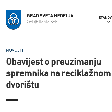
GRAD SVETA NEDELJA
STANOV
OVDJE IMAM SVE
NOVOSTI
Obavijest o preuzimanju
spremnika na reciklažnom
dvorištu