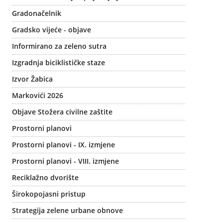
Gradonačelnik
Gradsko vijeće - objave
Informirano za zeleno sutra
Izgradnja biciklističke staze
Izvor Žabica
Markovići 2026
Objave Stožera civilne zaštite
Prostorni planovi
Prostorni planovi - IX. izmjene
Prostorni planovi - VIII. izmjene
Reciklažno dvorište
Širokopojasni pristup
Strategija zelene urbane obnove