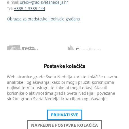
e-mail:
ured@grad-svetanedelja.hr
Tel:
+385 1 3335 444
Obrazac za predstavke i pohvale građana
Postavke kolačića
Web stranice grada Sveta Nedelja koriste kolačiće u svrhu
analitike i oglašavanja, kako bi mogli pružiti korisnicima
najkvalitetniju uslugu, te kako bi mogli obavještavati
korisnike o aktivnostima grada Sveta Nedelja i povezane
službe grada Sveta Nedelja kroz ciljano oglašavanje.
PRIHVATI SVE
NAPREDNE POSTAVKE KOLAČIĆA