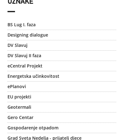
OZNAKE
BS Lug I. faza
Designing dialogue
DV Slavuj
DV Slavuj II faza
eCentral Projekt
Energetska učinkovitost
ePlanovi
EU projekti
Geotermali
Gero Centar
Gospodarenje otpadom
Grad Sveta Nedelja - prijatelj djece