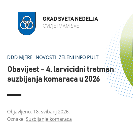
GRAD SVETA NEDELJA
OVDJE IMAM SVE
DDD MJERE
NOVOSTI
ZELENI INFO PULT
Obavijest – 4. larvicidni tretman
suzbijanja komaraca u 2026
Objavljeno: 18. svibanj 2026.
Oznake:
Suzbijanje komaraca