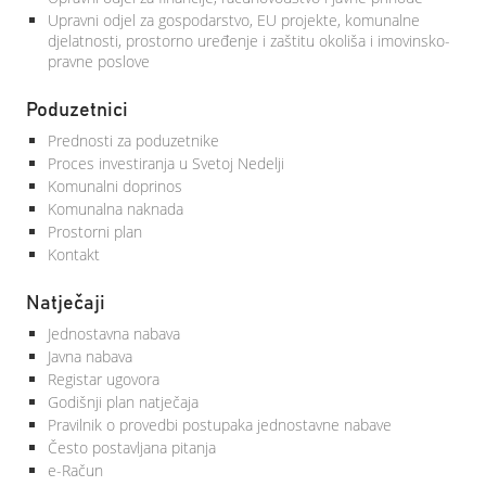
Upravni odjel za gospodarstvo, EU projekte, komunalne
djelatnosti, prostorno uređenje i zaštitu okoliša i imovinsko-
pravne poslove
Poduzetnici
Prednosti za poduzetnike
Proces investiranja u Svetoj Nedelji
Komunalni doprinos
Komunalna naknada
Prostorni plan
Kontakt
Natječaji
Jednostavna nabava
Javna nabava
Registar ugovora
Godišnji plan natječaja
Pravilnik o provedbi postupaka jednostavne nabave
Često postavljana pitanja
e-Račun