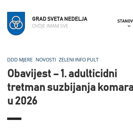
GRAD SVETA NEDELJA
STANOV
OVDJE IMAM SVE
DDD MJERE
NOVOSTI
ZELENI INFO PULT
Obavijest – 1. adulticidni
tretman suzbijanja komar
u 2026