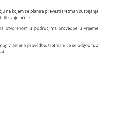
ju na kojem se planira prevesti tretman suzbijanja
ili svoje pčele.
 na otvorenom u područjima provedbe u vrijeme
ranog vremena provedbe, tretmani će se odgoditi, a
st.