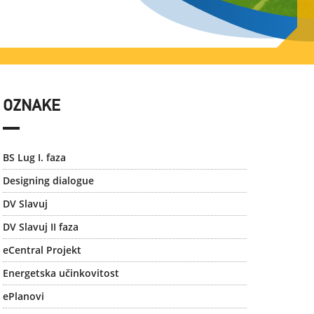
OZNAKE
BS Lug I. faza
Designing dialogue
DV Slavuj
DV Slavuj II faza
eCentral Projekt
Energetska učinkovitost
ePlanovi