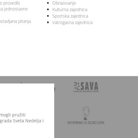
 o provedbi
Obrazovanje
ka jednostavne
Kulturna zajednica
Sportska zajednica
stavljana pitanja
Vatrogasna zajednica
mogli pružiti
 grada Sveta Nedelja i