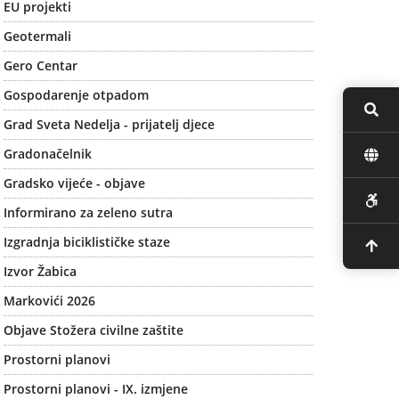
EU projekti
Geotermali
Gero Centar
Gospodarenje otpadom
Grad Sveta Nedelja - prijatelj djece
Gradonačelnik
Gradsko vijeće - objave
Informirano za zeleno sutra
Izgradnja biciklističke staze
Izvor Žabica
Markovići 2026
Objave Stožera civilne zaštite
Prostorni planovi
Prostorni planovi - IX. izmjene