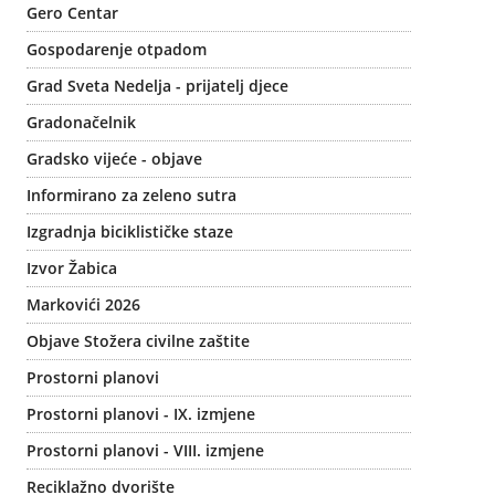
Gero Centar
Gospodarenje otpadom
Grad Sveta Nedelja - prijatelj djece
Gradonačelnik
Gradsko vijeće - objave
Informirano za zeleno sutra
Izgradnja biciklističke staze
Izvor Žabica
Markovići 2026
Objave Stožera civilne zaštite
Prostorni planovi
Prostorni planovi - IX. izmjene
Prostorni planovi - VIII. izmjene
Reciklažno dvorište