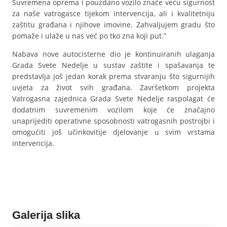
Suvremena oprema i pouzdano vozilo znače veću sigurnost
za naše vatrogasce tijekom intervencija, ali i kvalitetniju
zaštitu građana i njihove imovine. Zahvaljujem gradu što
pomaže i ulaže u nas već po tko zna koji put.”
Nabava nove autocisterne dio je kontinuiranih ulaganja
Grada Svete Nedelje u sustav zaštite i spašavanja te
predstavlja još jedan korak prema stvaranju što sigurnijih
uvjeta za život svih građana. Završetkom projekta
Vatrogasna zajednica Grada Svete Nedelje raspolagat će
dodatnim suvremenim vozilom koje će značajno
unaprijediti operativne sposobnosti vatrogasnih postrojbi i
omogućiti još učinkovitije djelovanje u svim vrstama
intervencija.
Galerija slika