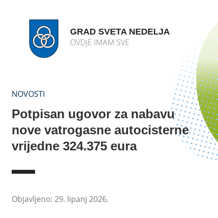
GRAD SVETA NEDELJA
OVDJE IMAM SVE
NOVOSTI
Potpisan ugovor za nabavu
nove vatrogasne autocisterne
vrijedne 324.375 eura
Objavljeno: 29. lipanj 2026.