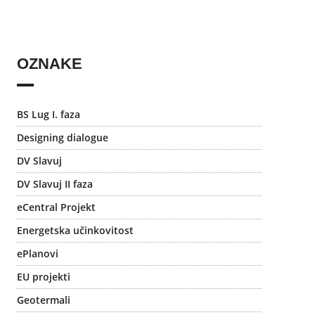
OZNAKE
BS Lug I. faza
Designing dialogue
DV Slavuj
DV Slavuj II faza
eCentral Projekt
Energetska učinkovitost
ePlanovi
EU projekti
Geotermali