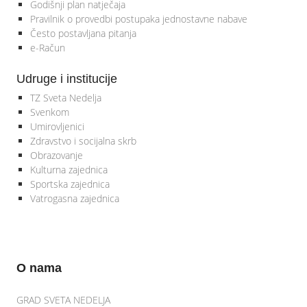
Godišnji plan natječaja
Pravilnik o provedbi postupaka jednostavne nabave
Često postavljana pitanja
e-Račun
Udruge i institucije
TZ Sveta Nedelja
Svenkom
Umirovljenici
Zdravstvo i socijalna skrb
Obrazovanje
Kulturna zajednica
Sportska zajednica
Vatrogasna zajednica
O nama
GRAD SVETA NEDELJA