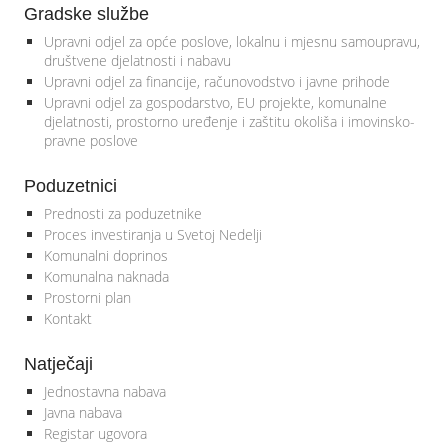
Gradske službe
Upravni odjel za opće poslove, lokalnu i mjesnu samoupravu,
društvene djelatnosti i nabavu
Upravni odjel za financije, računovodstvo i javne prihode
Upravni odjel za gospodarstvo, EU projekte, komunalne
djelatnosti, prostorno uređenje i zaštitu okoliša i imovinsko-
pravne poslove
Poduzetnici
Prednosti za poduzetnike
Proces investiranja u Svetoj Nedelji
Komunalni doprinos
Komunalna naknada
Prostorni plan
Kontakt
Natječaji
Jednostavna nabava
Javna nabava
Registar ugovora