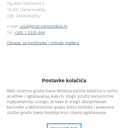
Trg Ante Starčevića 5
10 431 Sveta Nedelja
OIB: 24436052952
e-mail:
ured@grad-svetanedelja.hr
Tel:
+385 1 3335 444
Obrazac za predstavke i pohvale građana
Postavke kolačića
Web stranice grada Sveta Nedelja koriste kolačiće u svrhu
analitike i oglašavanja, kako bi mogli pružiti korisnicima
najkvalitetniju uslugu, te kako bi mogli obavještavati
korisnike o aktivnostima grada Sveta Nedelja i povezane
službe grada Sveta Nedelja kroz ciljano oglašavanje.