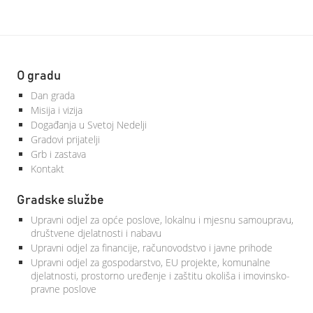
O gradu
Dan grada
Misija i vizija
Događanja u Svetoj Nedelji
Gradovi prijatelji
Grb i zastava
Kontakt
Gradske službe
Upravni odjel za opće poslove, lokalnu i mjesnu samoupravu,
društvene djelatnosti i nabavu
Upravni odjel za financije, računovodstvo i javne prihode
Upravni odjel za gospodarstvo, EU projekte, komunalne
djelatnosti, prostorno uređenje i zaštitu okoliša i imovinsko-
pravne poslove