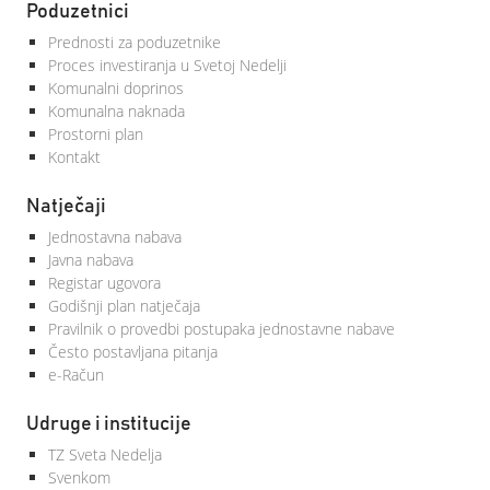
Poduzetnici
Prednosti za poduzetnike
Proces investiranja u Svetoj Nedelji
Komunalni doprinos
Komunalna naknada
Prostorni plan
Kontakt
Natječaji
Jednostavna nabava
Javna nabava
Registar ugovora
Godišnji plan natječaja
Pravilnik o provedbi postupaka jednostavne nabave
Često postavljana pitanja
e-Račun
Udruge i institucije
TZ Sveta Nedelja
Svenkom