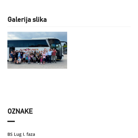
Galerija slika
OZNAKE
BS Lug I. faza