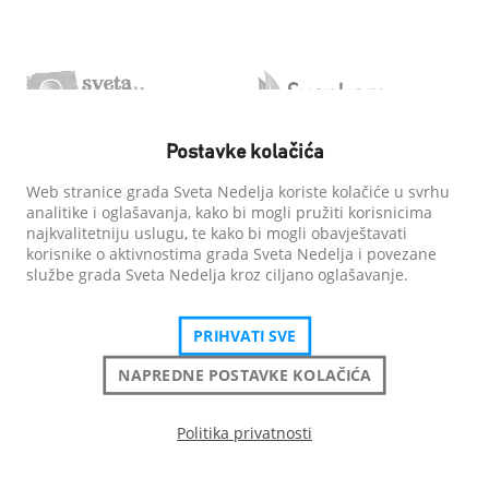
Postavke kolačića
Web stranice grada Sveta Nedelja koriste kolačiće u svrhu
analitike i oglašavanja, kako bi mogli pružiti korisnicima
najkvalitetniju uslugu, te kako bi mogli obavještavati
korisnike o aktivnostima grada Sveta Nedelja i povezane
službe grada Sveta Nedelja kroz ciljano oglašavanje.
PRIHVATI SVE
NAPREDNE POSTAVKE KOLAČIĆA
Politika privatnosti
Grad Sveta Nedelja
| Sva prava pridržana
Izjava o pristupačnosti
Politika privatnosti