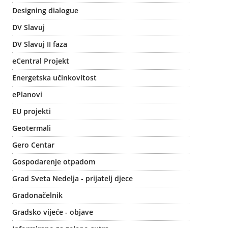
Designing dialogue
DV Slavuj
DV Slavuj II faza
eCentral Projekt
Energetska učinkovitost
ePlanovi
EU projekti
Geotermali
Gero Centar
Gospodarenje otpadom
Grad Sveta Nedelja - prijatelj djece
Gradonačelnik
Gradsko vijeće - objave