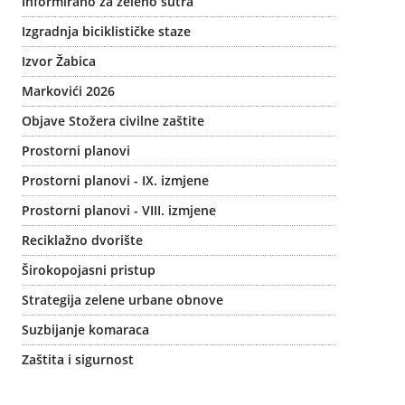
Informirano za zeleno sutra
Izgradnja biciklističke staze
Izvor Žabica
Markovići 2026
Objave Stožera civilne zaštite
Prostorni planovi
Prostorni planovi - IX. izmjene
Prostorni planovi - VIII. izmjene
Reciklažno dvorište
Širokopojasni pristup
Strategija zelene urbane obnove
Suzbijanje komaraca
Zaštita i sigurnost