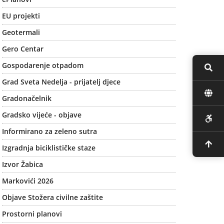
EU projekti
Geotermali
Gero Centar
Gospodarenje otpadom
Grad Sveta Nedelja - prijatelj djece
Gradonačelnik
Gradsko vijeće - objave
Informirano za zeleno sutra
Izgradnja biciklističke staze
Izvor Žabica
Markovići 2026
Objave Stožera civilne zaštite
Prostorni planovi