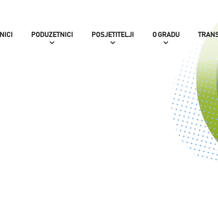
NICI
PODUZETNICI
POSJETITELJI
O GRADU
TRAN