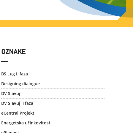
OZNAKE
BS Lug I. faza
Designing dialogue
DV Slavuj
DV Slavuj II faza
eCentral Projekt
Energetska učinkovitost
ePlanovi