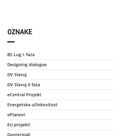
OZNAKE
BS Lug I. faza
Designing dialogue
DV Slavuj
DV Slavuj II faza
eCentral Projekt
Energetska učinkovitost
ePlanovi
EU projekti
Geotermali