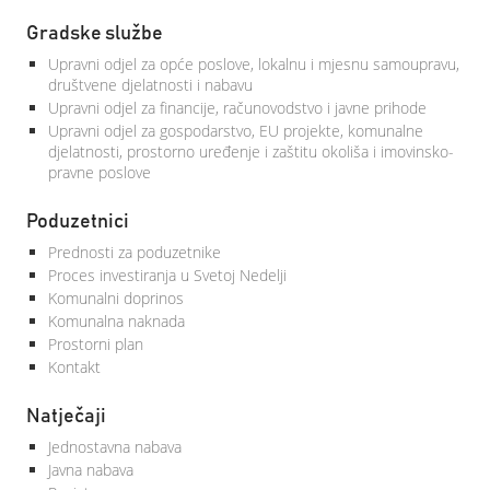
Gradske službe
Upravni odjel za opće poslove, lokalnu i mjesnu samoupravu,
društvene djelatnosti i nabavu
Upravni odjel za financije, računovodstvo i javne prihode
Upravni odjel za gospodarstvo, EU projekte, komunalne
djelatnosti, prostorno uređenje i zaštitu okoliša i imovinsko-
pravne poslove
Poduzetnici
Prednosti za poduzetnike
Proces investiranja u Svetoj Nedelji
Komunalni doprinos
Komunalna naknada
Prostorni plan
Kontakt
Natječaji
Jednostavna nabava
Javna nabava