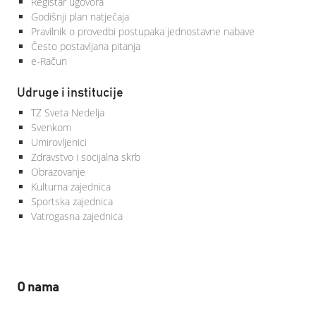
Registar ugovora
Godišnji plan natječaja
Pravilnik o provedbi postupaka jednostavne nabave
Često postavljana pitanja
e-Račun
Udruge i institucije
TZ Sveta Nedelja
Svenkom
Umirovljenici
Zdravstvo i socijalna skrb
Obrazovanje
Kulturna zajednica
Sportska zajednica
Vatrogasna zajednica
O nama