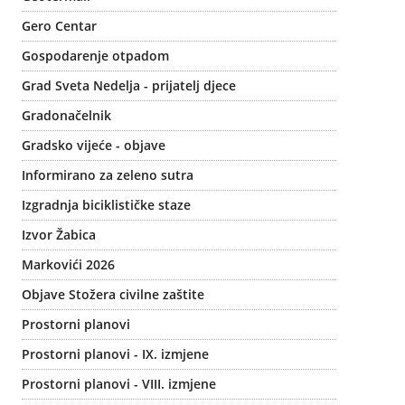
Gero Centar
Gospodarenje otpadom
Grad Sveta Nedelja - prijatelj djece
Gradonačelnik
Gradsko vijeće - objave
Informirano za zeleno sutra
Izgradnja biciklističke staze
Izvor Žabica
Markovići 2026
Objave Stožera civilne zaštite
Prostorni planovi
Prostorni planovi - IX. izmjene
Prostorni planovi - VIII. izmjene