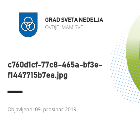
GRAD SVETA NEDELJA
OVDJE IMAM SVE
c760d1cf-77c8-465a-bf3e-
f1447715b7ea.jpg
Objavljeno: 09. prosinac 2019.