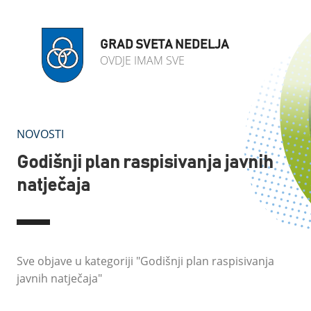
GRAD SVETA NEDELJA
OVDJE IMAM SVE
NOVOSTI
Godišnji plan raspisivanja javnih
natječaja
Sve objave u kategoriji "Godišnji plan raspisivanja
javnih natječaja"