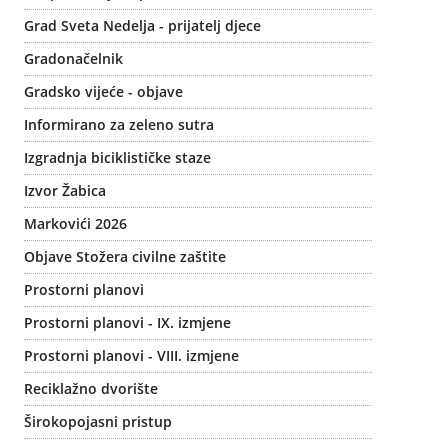
Grad Sveta Nedelja - prijatelj djece
Gradonačelnik
Gradsko vijeće - objave
Informirano za zeleno sutra
Izgradnja biciklističke staze
Izvor Žabica
Markovići 2026
Objave Stožera civilne zaštite
Prostorni planovi
Prostorni planovi - IX. izmjene
Prostorni planovi - VIII. izmjene
Reciklažno dvorište
Širokopojasni pristup