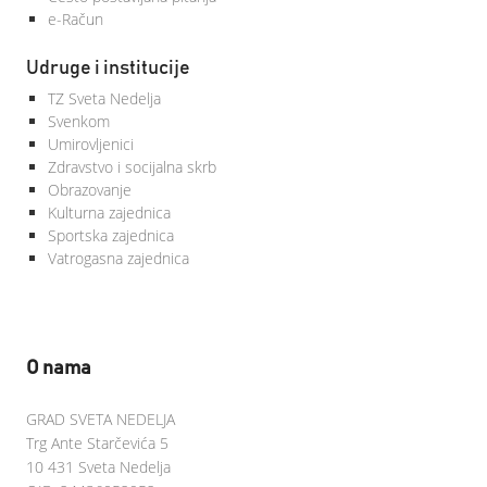
e-Račun
Udruge i institucije
TZ Sveta Nedelja
Svenkom
Umirovljenici
Zdravstvo i socijalna skrb
Obrazovanje
Kulturna zajednica
Sportska zajednica
Vatrogasna zajednica
O nama
GRAD SVETA NEDELJA
Trg Ante Starčevića 5
10 431 Sveta Nedelja