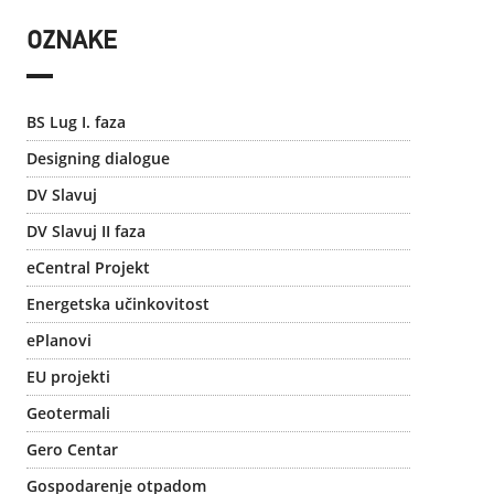
OZNAKE
BS Lug I. faza
Designing dialogue
DV Slavuj
DV Slavuj II faza
eCentral Projekt
Energetska učinkovitost
ePlanovi
EU projekti
Geotermali
Gero Centar
Gospodarenje otpadom