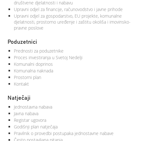
društvene djelatnosti i nabavu
Upravni odjel za financije, računovodstvo i javne prihode
Upravni odjel za gospodarstvo, EU projekte, komunalne
djelatnosti, prostorno uređenje i zaštitu okoliša i imovinsko-
pravne poslove
Poduzetnici
Prednosti za poduzetnike
Proces investiranja u Svetoj Nedelji
Komunalni doprinos
Komunalna naknada
Prostorni plan
Kontakt
Natječaji
Jednostavna nabava
Javna nabava
Registar ugovora
Godišnji plan natječaja
Pravilnik o provedbi postupaka jednostavne nabave
Često postavljana pitanja