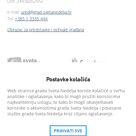
OIB: 24436052952
e-mail:
ured@grad-svetanedelja.hr
Tel:
+385 1 3335 444
Obrazac za predstavke i pohvale građana
Postavke kolačića
Web stranice grada Sveta Nedelja koriste kolačiće u svrhu
analitike i oglašavanja, kako bi mogli pružiti korisnicima
najkvalitetniju uslugu, te kako bi mogli obavještavati
korisnike o aktivnostima grada Sveta Nedelja i povezane
službe grada Sveta Nedelja kroz ciljano oglašavanje.
PRIHVATI SVE