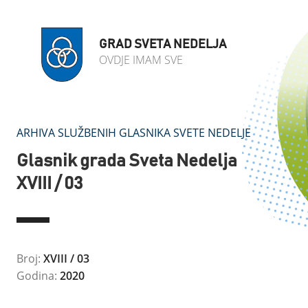
GRAD SVETA NEDELJA
OVDJE IMAM SVE
ARHIVA SLUŽBENIH GLASNIKA SVETE NEDELJE
Glasnik grada Sveta Nedelja
XVIII / 03
Broj:
XVIII / 03
Godina:
2020