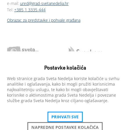
e-mail:
ured@grad-svetanedelja.hr
Tel:
+385 1 3335 444
Obrazac za predstavke i pohvale građana
Postavke kolačića
Web stranice grada Sveta Nedelja koriste kolačiće u svrhu
analitike i oglašavanja, kako bi mogli pružiti korisnicima
najkvalitetniju uslugu, te kako bi mogli obavještavati
korisnike o aktivnostima grada Sveta Nedelja i povezane
službe grada Sveta Nedelja kroz ciljano oglašavanje.
PRIHVATI SVE
NAPREDNE POSTAVKE KOLAČIĆA