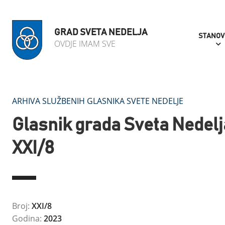
GRAD SVETA NEDELJA
STANOV
OVDJE IMAM SVE
ARHIVA SLUŽBENIH GLASNIKA SVETE NEDELJE
Glasnik grada Sveta Nedelj
XXI/8
Broj:
XXI/8
Godina:
2023