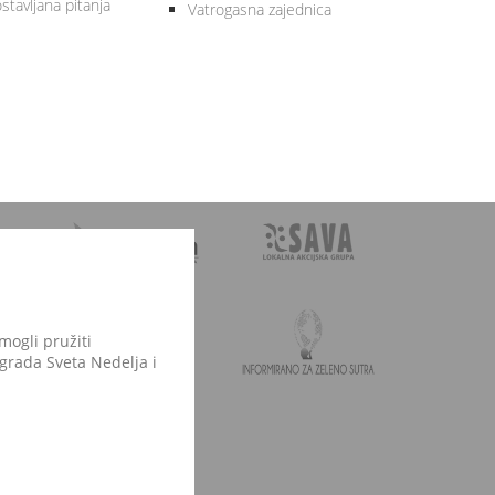
stavljana pitanja
Vatrogasna zajednica
mogli pružiti
 grada Sveta Nedelja i