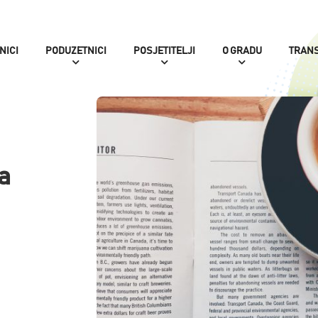
NICI
PODUZETNICI
POSJETITELJI
O GRADU
TRAN
a